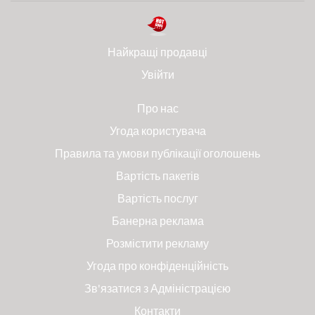
Найкращі продавці
Увійти
Про нас
Угода користувача
Правила та умови публікації оголошень
Вартість пакетів
Вартість послуг
Банерна реклама
Розмістити рекламу
Угода про конфіденційність
Зв'язатися з Адміністрацією
Контакти