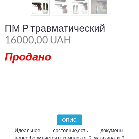
ПМ Р травматический
16000,00 UAH
Продано
ОПИС
Идеальное состояние,есть докумены,
переоформляется,в комплекте 2 магазина и 2