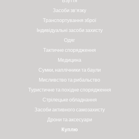
Взуття
Засоби зв'язку
Транспортування зброї
Індивідуальні засоби захисту
Одяг
Тактичне спорядження
Медицина
Сумки, наплічники та баули
Мисливство та рибальство
Туристичне та похідне спорядження
Стрілецьке обладнання
Засоби активного самозахисту
Дрони та аксесуари
Куплю