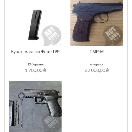
Куплю магазин Форт-19Р
ПМР-М
12 березня
6 червня
1 700,00 ₴
32 000,00 ₴