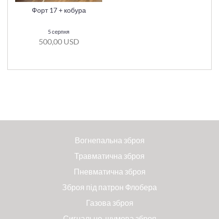
Форт 17 + кобура
5 серпня
500,00 USD
Вогнепальна зброя
Травматична зброя
Пневматична зброя
Зброя під патрон Флобера
Газова зброя
Сигнально-шумова зброя