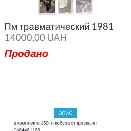
Пм травматический 1981
14000,00 UAH
Продано
ОПИС
в комплекте 150 пт кобура отправка нп
0684481188