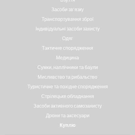
Засоби зв'язку
Транспортування зброї
Індивідуальні засоби захисту
Одяг
Тактичне спорядження
Медицина
Сумки, наплічники та баули
Мисливство та рибальство
Туристичне та похідне спорядження
Стрілецьке обладнання
Засоби активного самозахисту
Дрони та аксесуари
Куплю