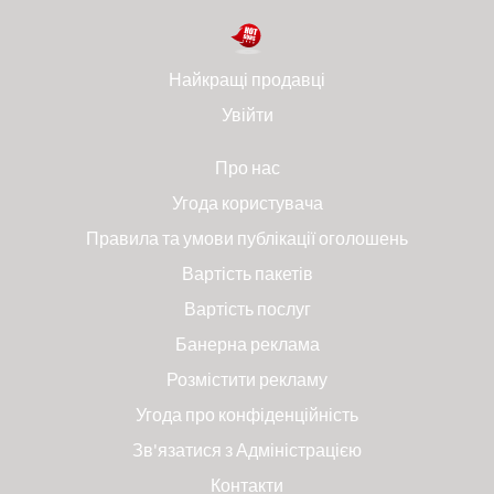
Найкращі продавці
Увійти
Про нас
Угода користувача
Правила та умови публікації оголошень
Вартість пакетів
Вартість послуг
Банерна реклама
Розмістити рекламу
Угода про конфіденційність
Зв'язатися з Адміністрацією
Контакти