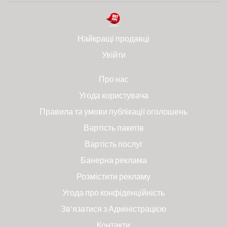
Найкращі продавці
Увійти
Про нас
Угода користувача
Правила та умови публікації оголошень
Вартість пакетів
Вартість послуг
Банерна реклама
Розмістити рекламу
Угода про конфіденційність
Зв'язатися з Адміністрацією
Контакти