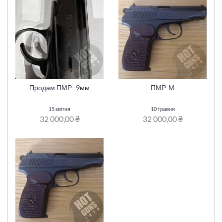
Продам ПМР- 9мм
ПМР-М
15 квітня
10 травня
32 000,00 ₴
32 000,00 ₴