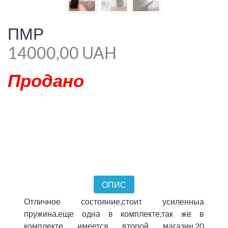
ПМР
14000,00 UAH
Продано
ОПИС
Отличное состояние,стоит усиленныа
пружина,еще одна в комплекте,так же в
комплекте имеется второй магазин,20