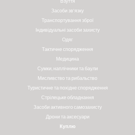
Взуття
Засоби зв'язку
Транспортування зброї
Індивідуальні засоби захисту
Одяг
Тактичне спорядження
Медицина
Сумки, наплічники та баули
Мисливство та рибальство
Туристичне та похідне спорядження
Стрілецьке обладнання
Засоби активного самозахисту
Дрони та аксесуари
Куплю