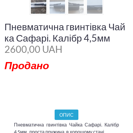
Пневматична гвинтівка Чай
ка Сафарі. Калібр 4,5мм
2600,00 UAH
Продано
ОПИС
Пневматична гвинтівка Чайка Сафарі. Калібр
4,5мм , проста пружина, в хорошому стані