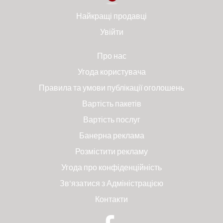
Найкращі продавці
Увійти
Про нас
Угода користувача
Правила та умови публікації оголошень
Вартість пакетів
Вартість послуг
Банерна реклама
Розмістити рекламу
Угода про конфіденційність
Зв'язатися з Адміністрацією
Контакти