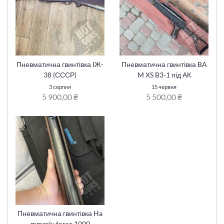
Пневматична гвинтівка ІЖ-
Пневматична гвинтівка BA
38 (СССР)
M XS B3-1 під АК
3 серпня
15 червня
5 900,00 ₴
5 500,00 ₴
Пневматична гвинтівка Ha
mmerly force 1000