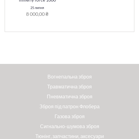
25 липня
8 000,00 ₴
Вогнепальна зброя
Травматична зброя
Пневматична зброя
Зброя під патрон Флобера
Газова зброя
Сигнально-шумова зброя
Тюнінг, запчастини, аксесуари