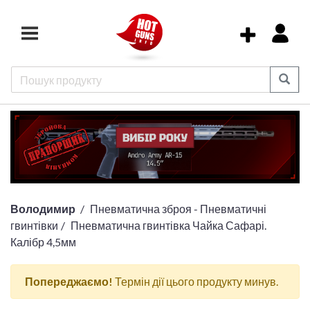
Володимир
Пневматична зброя - Пневматичні
гвинтівки
Пневматична гвинтівка Чайка Сафарі.
Калібр 4,5мм
Попереджаємо!
Термін дії цього продукту минув.