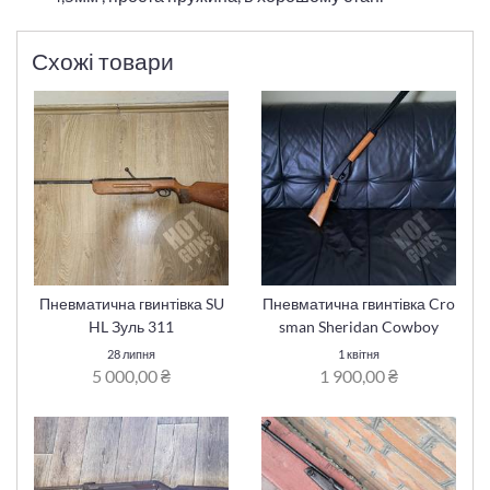
Схожі товари
Пневматична гвинтівка SU
Пневматична гвинтівка Cro
HL Зуль 311
sman Sheridan Cowboy
28 липня
1 квітня
5 000,00 ₴
1 900,00 ₴