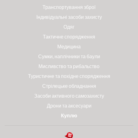
Транспортування зброї
Індивідуальні засоби захисту
Одяг
Тактичне спорядження
Медицина
Сумки, наплічники та баули
Мисливство та рибальство
Туристичне та похідне спорядження
Стрілецьке обладнання
Засоби активного самозахисту
Дрони та аксесуари
Куплю