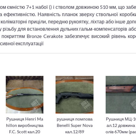
 ємністю 7+1 набої () і стволом довжиною 510 мм, що заб
 ефективністю. Наявність планок зверху ствольної коробк
 коліматорні приціли, передню рукоятку, ліхтар або інше до
 різьбу для встановлення дульних гальм-компенсаторів аб
 покриттям Bronze Cerakote забезпечує високий рівень кор
енсивної експлуатації
Рушниця Henri Ma
рушниця помпова
Рушниця МЦ-1
hillon виробництва
Benelli Super Nova
ал.12 довжина 
F.C. Scott кал.20
кал.12/89
олів 670мм (ра