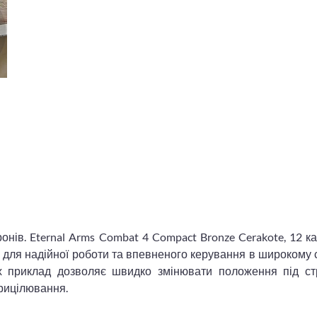
нів. Eternal Arms Combat 4 Compact Bronze Cerakote, 12 к
для надійної роботи та впевненого керування в широкому 
х приклад дозволяє швидко змінювати положення під стр
рицілювання.