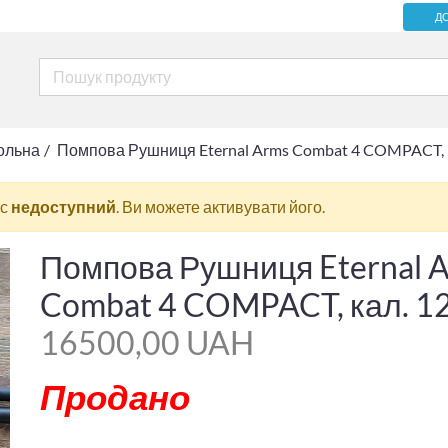
Д
ольна
Помпова Рушниця Eternal Arms Combat 4 COMPACT, ка
ас
недоступний
. Ви можете активувати його.
Помпова Рушниця Eternal 
Combat 4 COMPACT, кал. 12
16500,00 UAH
Продано