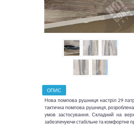
ОПИС
Нова помпова рушниця настріл 29 патро
тактична помпова рушниця, розроблена 
умов застосування. Складний на вер
забезпечуючи стабільне та комфортне п