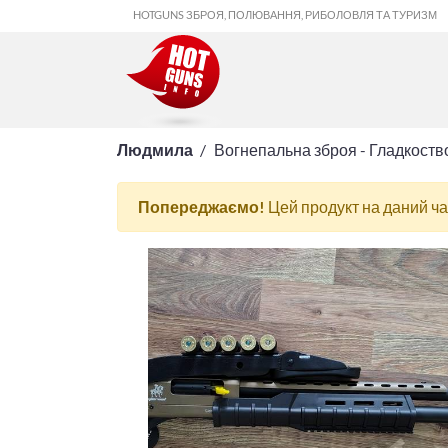
HOTGUNS ЗБРОЯ, ПОЛЮВАННЯ, РИБОЛОВЛЯ ТА ТУРИЗМ
Людмила
Вогнепальна зброя - Гладкоств
Попереджаємо!
Цей продукт на даний ч