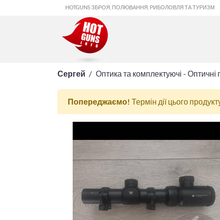
HOTGUNS ЗБРОЯ, ПОЛЮВАННЯ, РИБОЛОВЛЯ ТА ТУРИЗМ
Сергей
Оптика та комплектуючі - Оптичні 
Попереджаємо!
Термін дії цього продукт