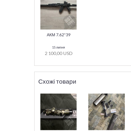
АКМ 7.62*39
15 липня
2 100,00 USD
Схожі товари