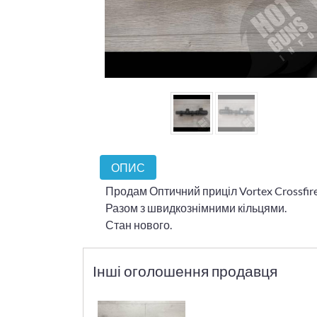
ОПИС
Продам Оптичний приціл Vortex Crossfire I
Разом з швидкознімними кільцями.
Стан нового.
Інші оголошення продавця