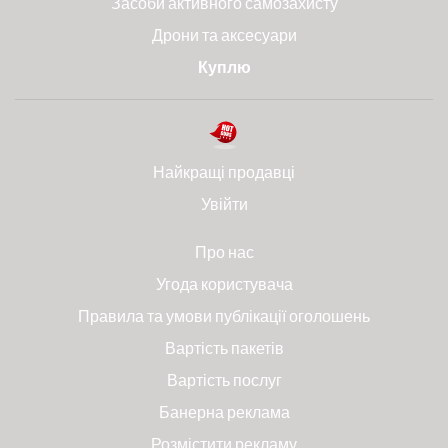
Засоби активного самозахисту
Дрони та аксесуари
Куплю
Найкращі продавці
Увійти
Про нас
Угода користувача
Правила та умови публікації оголошень
Вартість пакетів
Вартість послуг
Банерна реклама
Розмістити рекламу