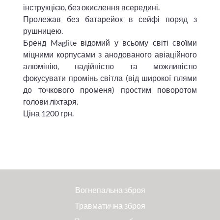
інструкцією, без окислення всередині.
Пролежав без батарейок в сейфі поряд з
рушницею.
Бренд Maglite відомий у всьому світі своїми
міцними корпусами з анодованого авіаційного
алюмінію, надійністю та можливістю
фокусувати промінь світла (від широкої плями
до точкового променя) простим поворотом
голови ліхтаря.
Ціна 1200 грн.
Вогнепальна зброя
Травматична зброя