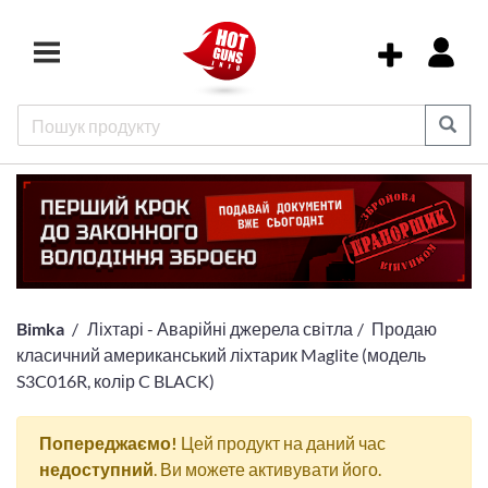
Bimka
Ліхтарі - Аварійні джерела світла
Продаю
класичний американський ліхтарик Maglite (модель
S3C016R, колір C BLACK)
Попереджаємо!
Цей продукт на даний час
недоступний
. Ви можете активувати його.