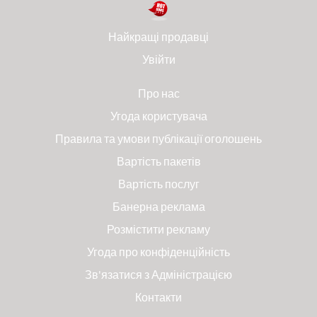
Найкращі продавці
Увійти
Про нас
Угода користувача
Правила та умови публікації оголошень
Вартість пакетів
Вартість послуг
Банерна реклама
Розмістити рекламу
Угода про конфіденційність
Зв'язатися з Адміністрацією
Контакти