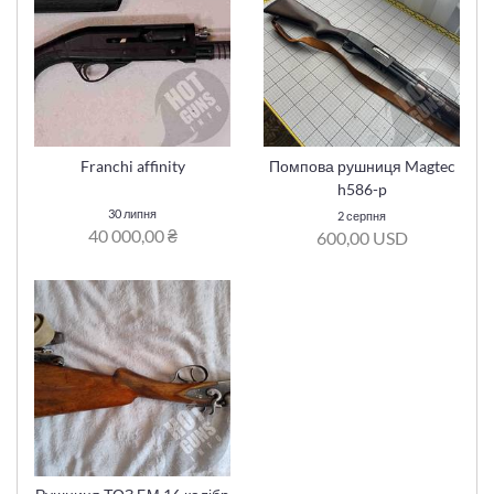
Franchi affinity
Помпова рушниця Magtec
h586-p
30 липня
2 серпня
40 000,00 ₴
600,00 USD