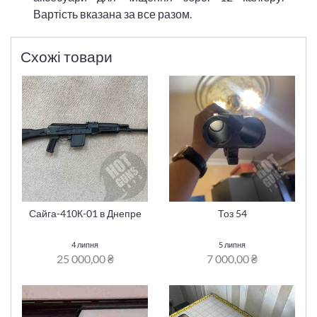
Вартість вказана за все разом.
Схожі товари
Сайга-410К-01 в Днепре
Тоз 54
4 липня
5 липня
25 000,00 ₴
7 000,00 ₴