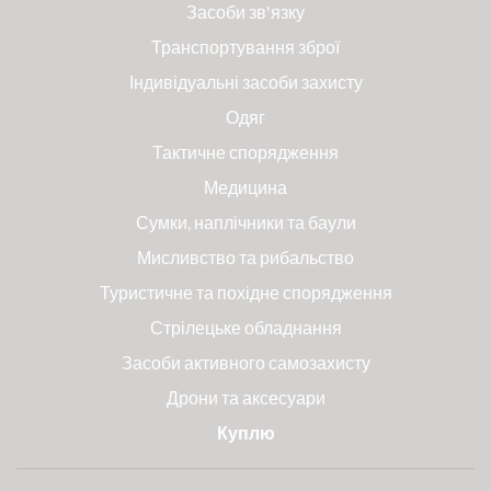
Засоби зв'язку
Транспортування зброї
Індивідуальні засоби захисту
Одяг
Тактичне спорядження
Медицина
Сумки, наплічники та баули
Мисливство та рибальство
Туристичне та похідне спорядження
Стрілецьке обладнання
Засоби активного самозахисту
Дрони та аксесуари
Куплю