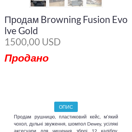
Продам Browning Fusion Evo
lve Gold
1500,00 USD
Продано
ОПИС
Продам рушницю, пластиковий кейс, мʼякий
чохол, дульні звуження, шомпол Dewey, усілякі
аксесуари для чищення зброі 12 калібру.