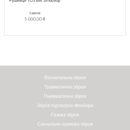
Рушниця ТОЗ БМ 16 калібр
5 квітня
5 000,00 ₴
Вогнепальна зброя
Травматична зброя
Пневматична зброя
Зброя під патрон Флобера
Газова зброя
Сигнально-шумова зброя