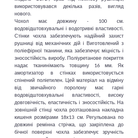
використовувався декілька разів, вигляд
нового.
Чохол має довжину - 100 см.
водовідштовхувальні і водотривкі властивості.
Стінки чохла забезпечують надійний захист
рушниці від механічних дій і Виготовлений з
поліефірної тканини, яка забезпечує міцність і
зносостійкість виробу. Поліуретанове покриття
надає тканинімають товщину 16 мм. Як
амортизатор в стінках використовується
спінений поліетилен. Цей матеріал на відміну
від звичайного поролону має гарні
водовідштовхувальні властивості, високу
довговічність, еластичність і зносостійкість. На
зовнішній стінці чохла розташована накладна
кишеня розмірами 18х13 см. Регульована по
довжині ремінна стрічка, що закріплена до
бічної поверхні чохла забезпечує зручність