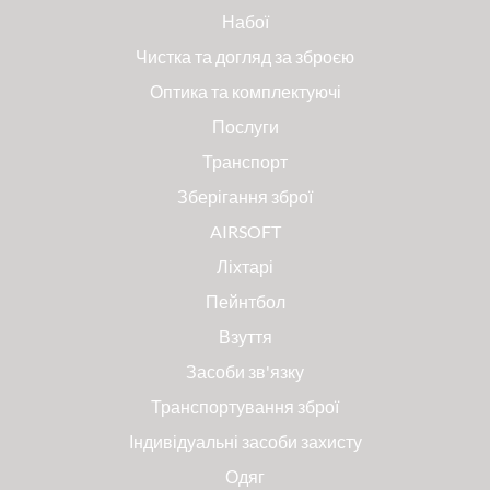
Набої
Чистка та догляд за зброєю
Оптика та комплектуючі
Послуги
Транспорт
Зберігання зброї
AIRSOFT
Ліхтарі
Пейнтбол
Взуття
Засоби зв'язку
Транспортування зброї
Індивідуальні засоби захисту
Одяг