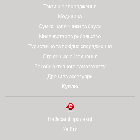
Тактичне спорядження
Медицина
Сумки, наплічники та баули
Мисливство та рибальство
Туристичне та похідне спорядження
Стрілецьке обладнання
Засоби активного самозахисту
Дрони та аксесуари
Куплю
Найкращі продавці
Увійти