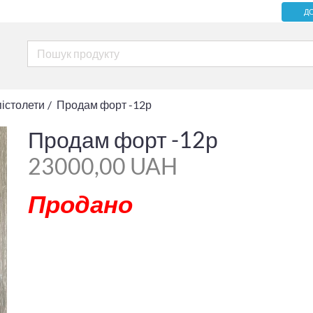
Д
пістолети
Продам форт -12р
Продам форт -12р
23000,00 UAH
Продано