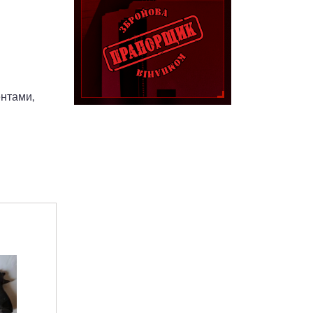
ентами,