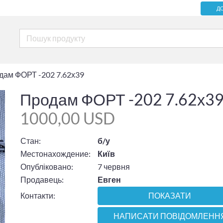
Д
дам ФОРТ -202 7.62х39
Продам ФОРТ -202 7.62х3
1000,00 USD
Стан:
б/у
Местонахождение:
Київ
Опубліковано:
7 червня
Продавець:
Евген
Контакти:
ПОКАЗАТИ
НАПИСАТИ ПОВІДОМЛЕНН