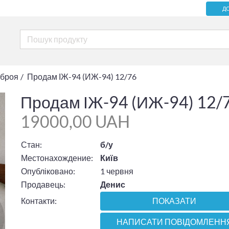
Д
зброя
Продам ІЖ-94 (ИЖ-94) 12/76
Продам ІЖ-94 (ИЖ-94) 12/
19000,00 UAH
Стан:
б/у
Местонахождение:
Київ
Опубліковано:
1 червня
Продавець:
Денис
Контакти:
ПОКАЗАТИ
НАПИСАТИ ПОВІДОМЛЕНН