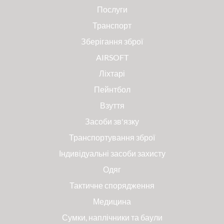
Послуги
Транспорт
Зберігання зброї
AIRSOFT
Ліхтарі
Пейнтбол
Взуття
Засоби зв'язку
Транспортування зброї
Індивідуальні засоби захисту
Одяг
Тактичне спорядження
Медицина
Сумки, наплічники та баули