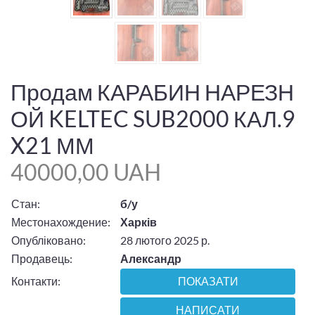
Продам КАРАБИН НАРЕЗН
ОЙ KELTEC SUB2000 КАЛ.9
X21 ММ
40000,00 UAH
Стан:
б/у
Местонахождение:
Харків
Опубліковано:
28 лютого 2025 р.
Продавець:
Александр
Контакти:
ПОКАЗАТИ
НАПИСАТИ