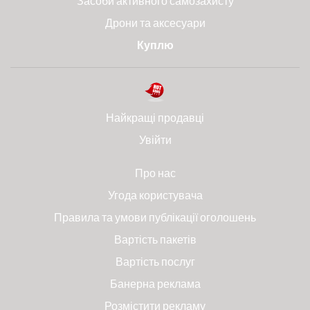
Засоби активного самозахисту
Дрони та аксесуари
Куплю
Найкращі продавці
Увійти
Про нас
Угода користувача
Правила та умови публікації оголошень
Вартість пакетів
Вартість послуг
Банерна реклама
Розмістити рекламу