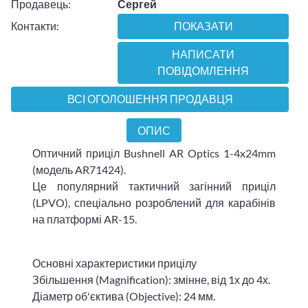
Продавець:
Сергей
Контакти:
ПОКАЗАТИ
НАПИСАТИ
ПОВІДОМЛЕННЯ
ВСІ ОГОЛОШЕННЯ ПРОДАВЦЯ
ОПИС
Оптичний приціл Bushnell AR Optics 1-4x24mm
(модель AR71424).
Це популярний тактичний загінний приціл
(LPVO), спеціально розроблений для карабінів
на платформі AR-15.
Основні характеристики прицілу
Збільшення (Magnification): змінне, від 1х до 4х.
Діаметр об'єктива (Objective): 24 мм.