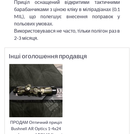
Приціл оснащений відкритими тактичними
барабанчиками з ціною кліку в мілірадіанах (0.1
MIL), що полегшує внесення поправок у
польових умовах.
Використовувався не часто, тільки полігон раз в
2-3 місяця.
Інші оголошення продавця
ПРОДАМ Оптичний приціл
Bushnell AR Optics 1-4x24