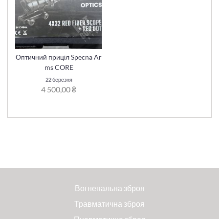
Оптичний приціл Specna Ar
ms CORE
22 березня
4 500,00 ₴
Вогнепальна зброя
Травматична зброя