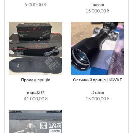
9 000,00 ₴
1 серпня
15 000,00 ₴
Продам приціл
Оптичний приціл HAWKE
вчора 22:57
19 квітня
41 000,00 ₴
15 000,00 ₴