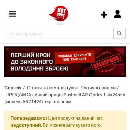
Сергей
Оптика та комплектуючі - Оптичні приціли
ПРОДАМ Оптичний приціл Bushnell AR Optics 1-4x24mm
(модель AR71424) з кріпленням.
Попереджаємо!
Цей продукт на даний час
недоступний
. Ви можете активувати його.