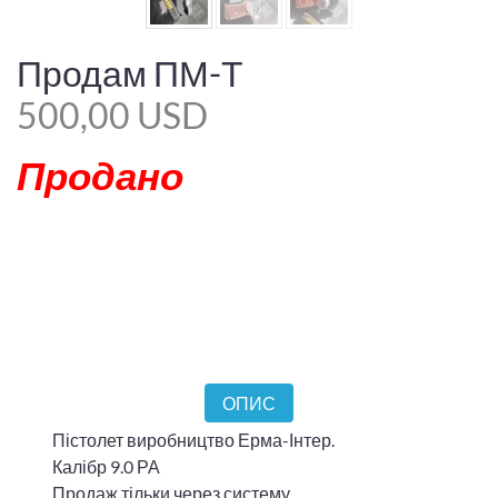
Продам ПМ-Т
500,00 USD
Продано
ОПИС
Пістолет виробництво Ерма-Інтер.
Калібр 9.0 РА
Продаж тільки через систему