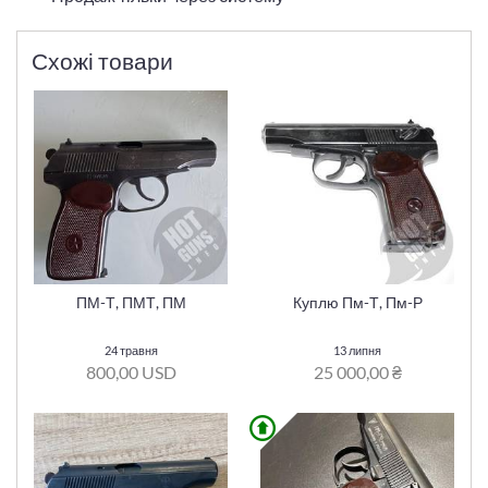
Схожі товари
ПМ-Т, ПМТ, ПМ
Куплю Пм-Т, Пм-Р
24 травня
13 липня
800,00 USD
25 000,00 ₴