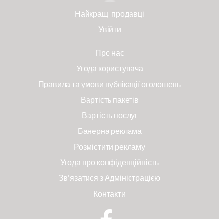
Найкращі продавці
Увійти
Про нас
Угода користувача
Правила та умови публікації оголошень
Вартість пакетів
Вартість послуг
Банерна реклама
Розмістити рекламу
Угода про конфіденційність
Зв'язатися з Адміністрацією
Контакти