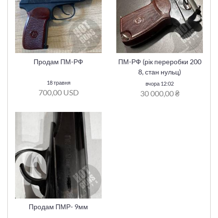
Продам ПМ-РФ
ПМ-РФ (рік переробки 200
8, стан нульц)
18 травня
вчора 12:02
700,00 USD
30 000,00 ₴
Продам ПМР- 9мм