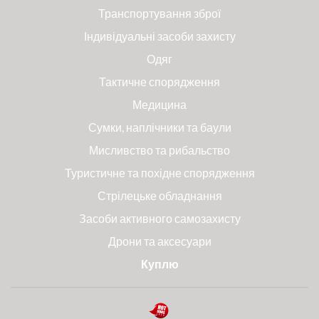
Транспортування зброї
Індивідуальні засоби захисту
Одяг
Тактичне спорядження
Медицина
Сумки, наплічники та баули
Мисливство та рибальство
Туристичне та похідне спорядження
Стрілецьке обладнання
Засоби активного самозахисту
Дрони та аксесуари
Куплю