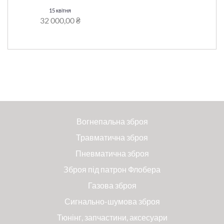
15 квітня
32 000,00 ₴
Вогнепальна зброя
Травматична зброя
Пневматична зброя
Зброя під патрон Флобера
Газова зброя
Сигнально-шумова зброя
Тюнінг, запчастини, аксесуари