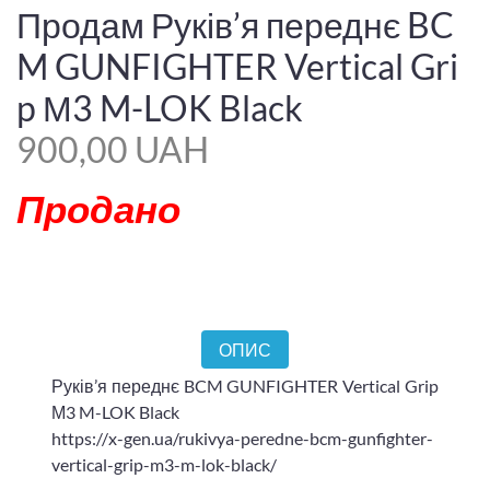
Продам Руків’я переднє BC
M GUNFIGHTER Vertical Gri
p М3 M-LOK Black
900,00 UAH
Продано
ОПИС
Руків’я переднє BCM GUNFIGHTER Vertical Grip
М3 M-LOK Black
https://x-gen.ua/rukivya-peredne-bcm-gunfighter-
vertical-grip-m3-m-lok-black/