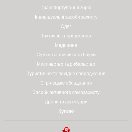
Транспортування зброї
Індивідуальні засоби захисту
Одяг
Тактичне спорядження
Медицина
Сумки, наплічники та баули
Мисливство та рибальство
Туристичне та похідне спорядження
Стрілецьке обладнання
Засоби активного самозахисту
Дрони та аксесуари
Куплю