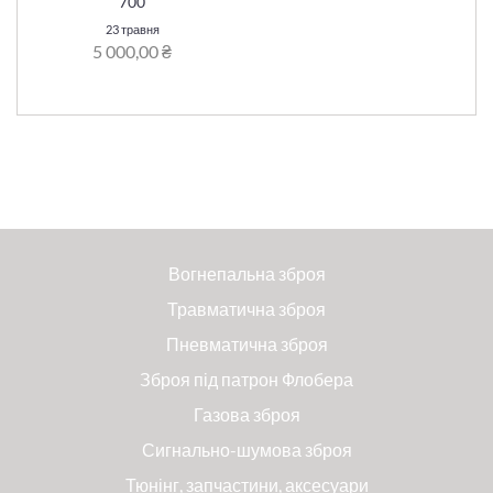
700
23 травня
5 000,00 ₴
Вогнепальна зброя
Травматична зброя
Пневматична зброя
Зброя під патрон Флобера
Газова зброя
Сигнально-шумова зброя
Тюнінг, запчастини, аксесуари