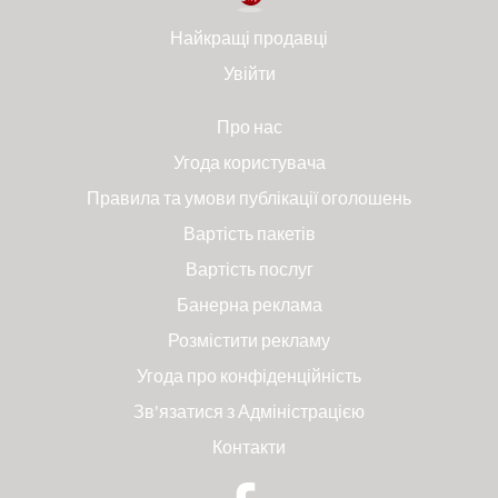
Найкращі продавці
Увійти
Про нас
Угода користувача
Правила та умови публікації оголошень
Вартість пакетів
Вартість послуг
Банерна реклама
Розмістити рекламу
Угода про конфіденційність
Зв'язатися з Адміністрацією
Контакти