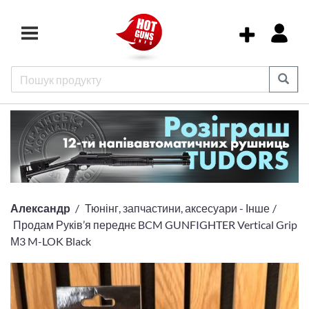
Александр
Тюнінг, запчастини, аксесуари - Інше
Продам Руків’я переднє BCM GUNFIGHTER Vertical Grip
М3 M-LOK Black