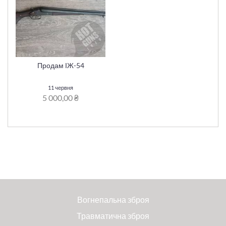
Продам ІЖ-54
11 червня
5 000,00 ₴
Вогнепальна зброя
Травматична зброя