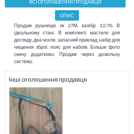
ВСІ ОГОЛОШЕННЯ ПРОДАВЦЯ
ОПИС
Продам рушницю іж 27М, калібр 12/70. В
ідеальному стані. В комплекті мастило для
догляду, два чохли, запасний приклад, набір для
чищення зброї, пояс для набоїв. Більше фото
скину додатково. Продаж через дозвільну
систему.
Інші оголошення продавця