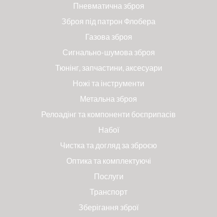
Пневматична зброя
Зброя під патрон Флобера
Газова зброя
Сигнально-шумова зброя
Тюнінг, запчастини, аксесуари
Ножі та інструменти
Метальна зброя
Релоадінг та компоненти боєприпасів
Набої
Чистка та догляд за зброєю
Оптика та комплектуючі
Послуги
Транспорт
Зберігання зброї