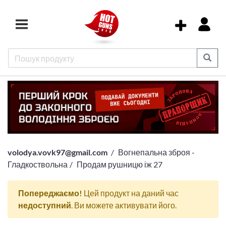
volodya.vovk97@gmail.com
Вогнепальна зброя -
Гладкоствольна
Продам рушницю іж 27
Попереджаємо!
Цей продукт на даний час
недоступний
. Ви можете активувати його.