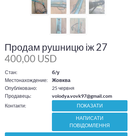
Продам рушницю іж 27
400,00 USD
Стан:
б/у
Местонахождение:
Жовква
Опубліковано:
25 червня
Продавець:
volodya.vovk97@gmail.com
Контакти:
ПОКАЗАТИ
НАПИСАТИ
ПОВІДОМЛЕННЯ