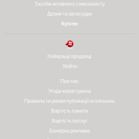
Засоби активного самозахисту
Дрони та аксесуари
Куплю
Найкращі продавці
Увійти
Про нас
Угода користувача
Правила та умови публікації оголошень
Вартість пакетів
Вартість послуг
Банерна реклама