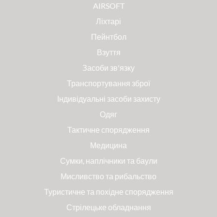
AIRSOFT
Ліхтарі
Пейнтбол
Взуття
Засоби зв'язку
Транспортування зброї
Індивідуальні засоби захисту
Одяг
Тактичне спорядження
Медицина
Сумки, наплічники та баули
Мисливство та рибальство
Туристичне та похідне спорядження
Стрілецьке обладнання