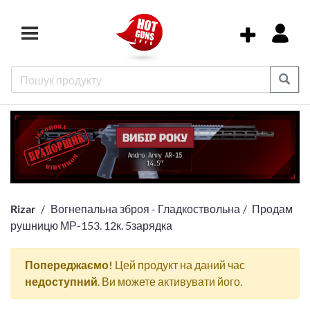
Rizar
Вогнепальна зброя - Гладкоствольна
Продам
рушницю МР-153. 12к. 5зарядка
Попереджаємо!
Цей продукт на даний час
недоступний
. Ви можете активувати його.