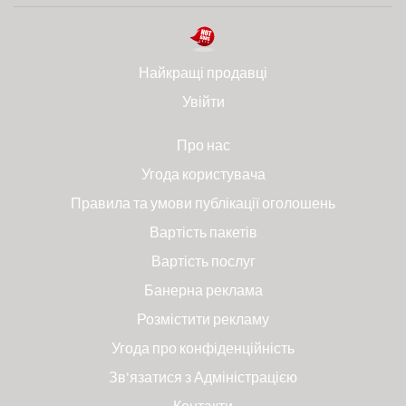
Найкращі продавці
Увійти
Про нас
Угода користувача
Правила та умови публікації оголошень
Вартість пакетів
Вартість послуг
Банерна реклама
Розмістити рекламу
Угода про конфіденційність
Зв'язатися з Адміністрацією
Контакти