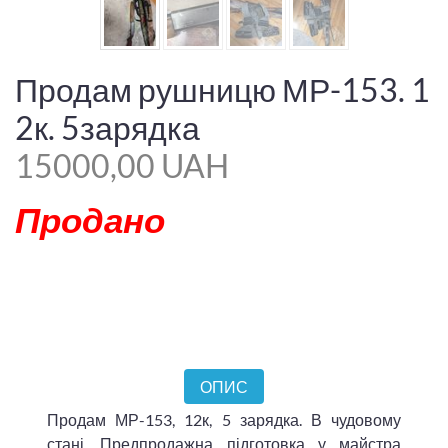
Продам рушницю МР-153. 1
2к. 5зарядка
15000,00 UAH
Продано
ОПИС
Продам МР-153, 12к, 5 зарядка. В чудовому
стані. Предпродажна підготовка у майстра