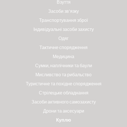
Взуття
Засоби зв'язку
Транспортування зброї
Індивідуальні засоби захисту
Одяг
Тактичне спорядження
Медицина
Сумки, наплічники та баули
Мисливство та рибальство
Туристичне та похідне спорядження
Стрілецьке обладнання
Засоби активного самозахисту
Дрони та аксесуари
Куплю