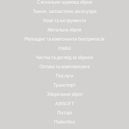
Сигнально-шумова зброя
Тюнінг, запчастини, аксесуари
Ножі та інструменти
Метальна зброя
Релоадінг та компоненти боєприпасів
Набої
Чистка та догляд за зброєю
Оптика та комплектуючі
Послуги
Транспорт
Зберігання зброї
AIRSOFT
Ліхтарі
Пейнтбол