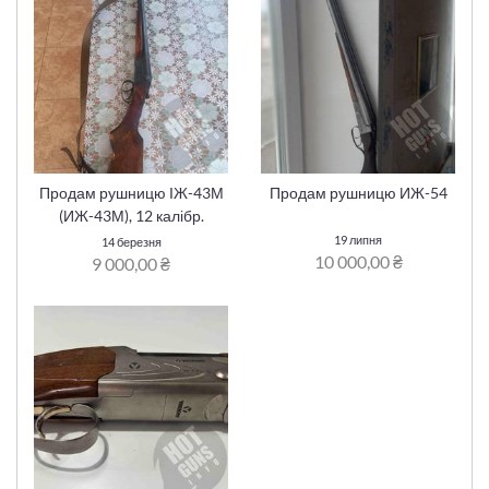
Продам рушницю ІЖ-43М
Продам рушницю ИЖ-54
(ИЖ-43М), 12 калібр.
19 липня
14 березня
10 000,00 ₴
9 000,00 ₴