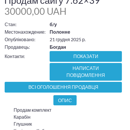
Продам сайгу 7.62×39
30000,00 UAH
Стан:
б/у
Местонахождение:
Полонне
Опубліковано:
21 грудня 2025 р.
Продавець:
Богдан
Контакти:
ПОКАЗАТИ
НАПИСАТИ
ПОВІДОМЛЕННЯ
ВСІ ОГОЛОШЕННЯ ПРОДАВЦЯ
ОПИС
Продам комплект
Карабін
Глушник