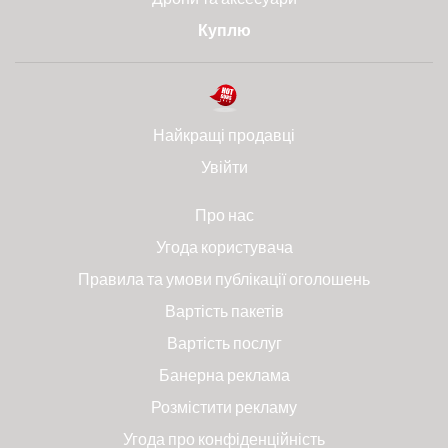
Куплю
Найкращі продавці
Увійти
Про нас
Угода користувача
Правила та умови публікації оголошень
Вартість пакетів
Вартість послуг
Банерна реклама
Розмістити рекламу
Угода про конфіденційність