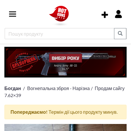
Богдан
Вогнепальна зброя - Нарізна
Продам сайгу
7.62×39
Попереджаємо!
Термін дії цього продукту минув.