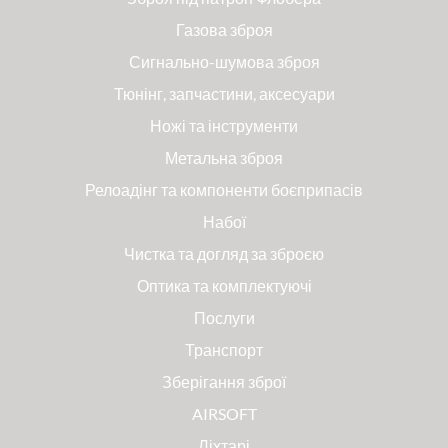
Газова зброя
Сигнально-шумова зброя
Тюнінг, запчастини, аксесуари
Ножі та інструменти
Метальна зброя
Релоадінг та компоненти боєприпасів
Набої
Чистка та догляд за зброєю
Оптика та комплектуючі
Послуги
Транспорт
Зберігання зброї
AIRSOFT
Ліхтарі