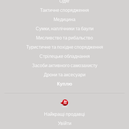
Одяг
Тактичне спорядження
Медицина
Сумки, наплічники та баули
Мисливство та рибальство
Туристичне та похідне спорядження
Стрілецьке обладнання
Засоби активного самозахисту
Дрони та аксесуари
Куплю
Найкращі продавці
Увійти