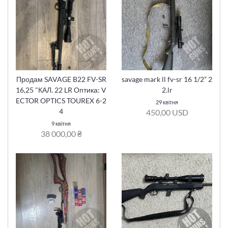
Продам SAVAGE B22 FV-SR
savage mark ll fv-sr 16 1/2” 2
16,25 "КАЛ. 22 LR Оптика: V
2.lr
ECTOR OPTICS TOUREX 6-2
29 квітня
4
450,00 USD
9 квітня
38 000,00 ₴