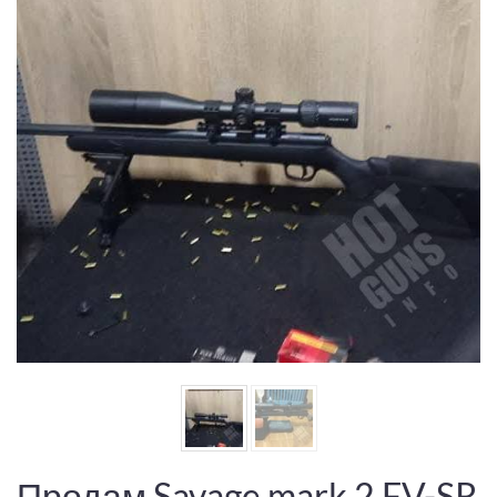
Продам Savage mark 2 FV-SR