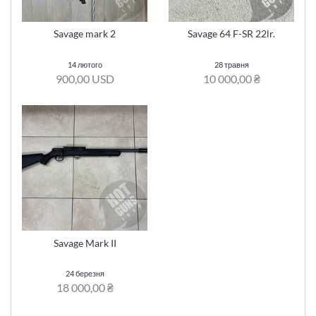
Savage mark 2
Savage 64 F-SR 22lr.
14 лютого
28 травня
900,00 USD
10 000,00 ₴
Savage Mark II
24 березня
18 000,00 ₴