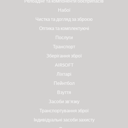
Релоадінг та компоненти боєприпасів
Набої
Чистка та догляд за зброєю
Оптика та комплектуючі
Послуги
Транспорт
Зберігання зброї
AIRSOFT
Ліхтарі
Пейнтбол
Взуття
Засоби зв'язку
Транспортування зброї
Індивідуальні засоби захисту