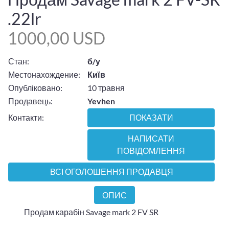
.22lr
1000,00 USD
Стан:
б/у
Местонахождение:
Київ
Опубліковано:
10 травня
Продавець:
Yevhen
Контакти:
ПОКАЗАТИ
НАПИСАТИ
ПОВІДОМЛЕННЯ
ВСІ ОГОЛОШЕННЯ ПРОДАВЦЯ
ОПИС
Продам карабін Savage mark 2 FV SR