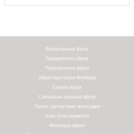
Вогнепальна зброя
Травматична зброя
Пневматична зброя
Зброя під патрон Флобера
Газова зброя
Сигнально-шумова зброя
Тюнінг, запчастини, аксесуари
Ножі та інструменти
Метальна зброя