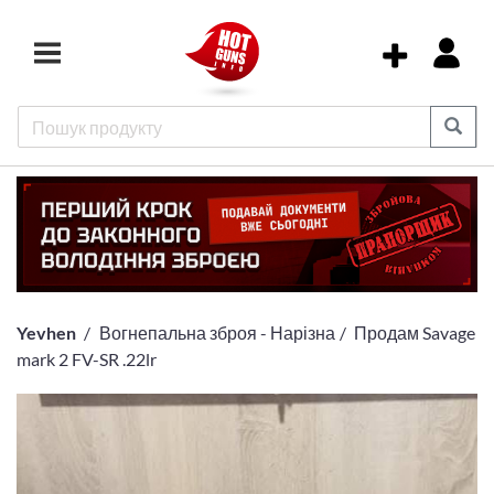
Yevhen
Вогнепальна зброя - Нарізна
Продам Savage
mark 2 FV-SR .22lr