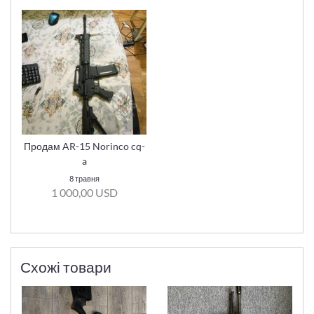
Продам AR-15 Norinco cq-
a
8 травня
1 000,00 USD
Схожі товари