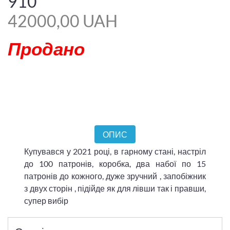
910
42000,00 UAH
Продано
ОПИС
Купувався у 2021 році, в гарному стані, настріл
до 100 патронів, коробка, два набої по 15
патронів до кожного, дуже зручний , запобіжник
з двух сторін , підійде як для лівши так і правши,
супер вибір