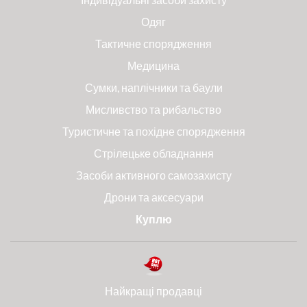
Одяг
Тактичне спорядження
Медицина
Сумки, наплічники та баули
Мисливство та рибальство
Туристичне та похідне спорядження
Стрілецьке обладнання
Засоби активного самозахисту
Дрони та аксесуари
Куплю
Найкращі продавці