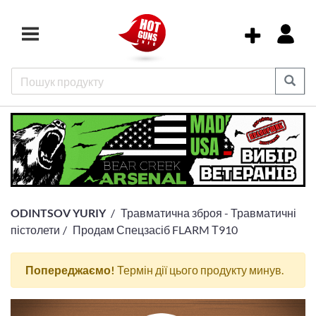
ODINTSOV YURIY
Травматична зброя - Травматичні
пістолети
Продам Спецзасіб FLARM Т910
Попереджаємо!
Термін дії цього продукту минув.