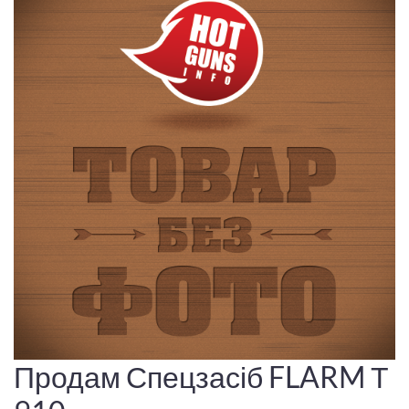
Продам Спецзасіб FLARM Т