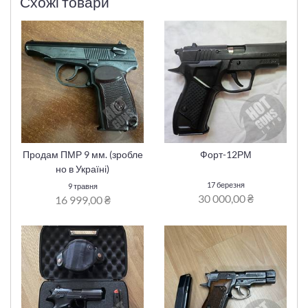
Схожі товари
Продам ПМР 9 мм. (зробле
Форт-12РМ
но в Україні)
17 березня
9 травня
30 000,00 ₴
16 999,00 ₴