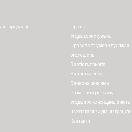
ащі продавці
Про нас
и
Угода користувача
Правила та умови публікації
оголошень
Вартість пакетів
Вартість послуг
Банерна реклама
Розмістити рекламу
Угода про конфіденційність
Зв'язатися з Адміністрацією
Контакти