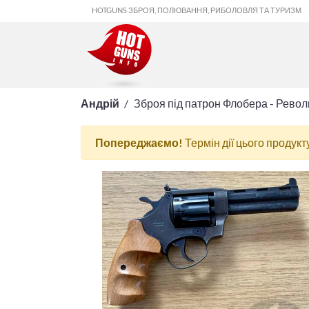
HOTGUNS ЗБРОЯ, ПОЛЮВАННЯ, РИБОЛОВЛЯ ТА ТУРИЗМ
Андрій
Зброя під патрон Флобера - Рево
Попереджаємо!
Термін дії цього продукт