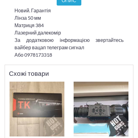
ОПИС
Новий. Гарантія
Лінза 50 мм
Матриця 384
Лазерний далекомір
За додатковою інформацією звертайтесь
вайбер вацап телеграм сигнал
Або 0978173318
Схожі товари