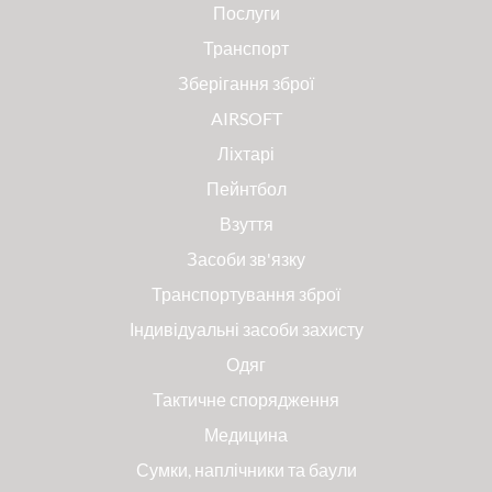
Послуги
Транспорт
Зберігання зброї
AIRSOFT
Ліхтарі
Пейнтбол
Взуття
Засоби зв'язку
Транспортування зброї
Індивідуальні засоби захисту
Одяг
Тактичне спорядження
Медицина
Сумки, наплічники та баули