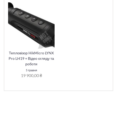
Тепловізор HikMicro LYNX
Pro LH19 + Відео огляду та
роботи
5 травня
19 900,00 ₴