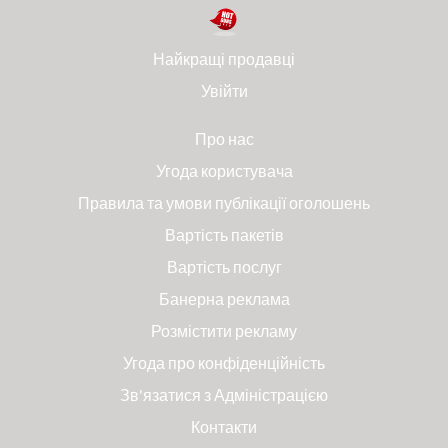
Найкращі продавці
Увійти
Про нас
Угода користувача
Правила та умови публікації оголошень
Вартість пакетів
Вартість послуг
Банерна реклама
Розмістити рекламу
Угода про конфіденційність
Зв'язатися з Адміністрацією
Контакти