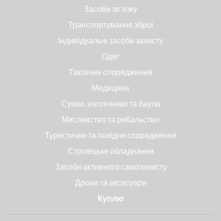
Засоби зв'язку
Транспортування зброї
Індивідуальні засоби захисту
Одяг
Тактичне спорядження
Медицина
Сумки, наплічники та баули
Мисливство та рибальство
Туристичне та похідне спорядження
Стрілецьке обладнання
Засоби активного самозахисту
Дрони та аксесуари
Куплю