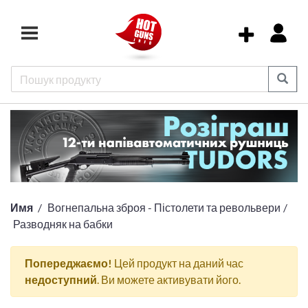
Имя
Вогнепальна зброя - Пістолети та револьвери
Разводняк на бабки
Попереджаємо!
Цей продукт на даний час
недоступний
. Ви можете активувати його.