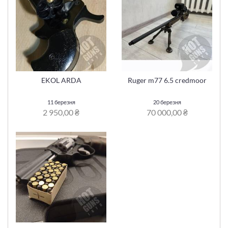
EKOL ARDA
Ruger m77 6.5 credmoor
11 березня
20 березня
2 950,00 ₴
70 000,00 ₴