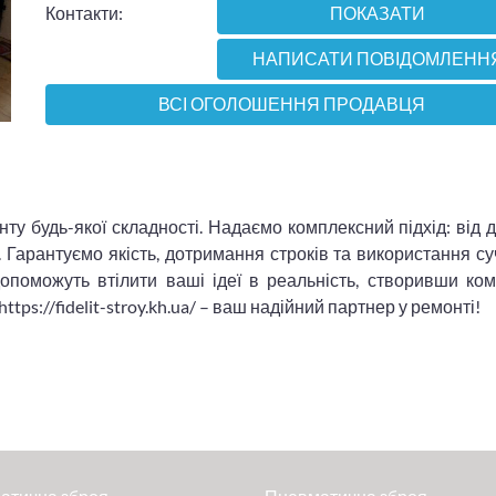
Контакти:
ПОКАЗАТИ
НАПИСАТИ ПОВІДОМЛЕНН
ВСІ ОГОЛОШЕННЯ ПРОДАВЦЯ
ту будь-якої складності. Надаємо комплексний підхід: від 
. Гарантуємо якість, дотримання строків та використання с
допоможуть втілити ваші ідеї в реальність, створивши ко
ttps://fidelit-stroy.kh.ua/ – ваш надійний партнер у ремонті!