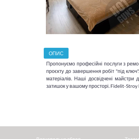
ОПИС
Пропонуємо професійні послуги з ремон
проєкту до завершення робіт "під ключ"
матеріалів. Наші досвідчені майстри 
затишок у вашому просторі. Fidelit-Stroy h