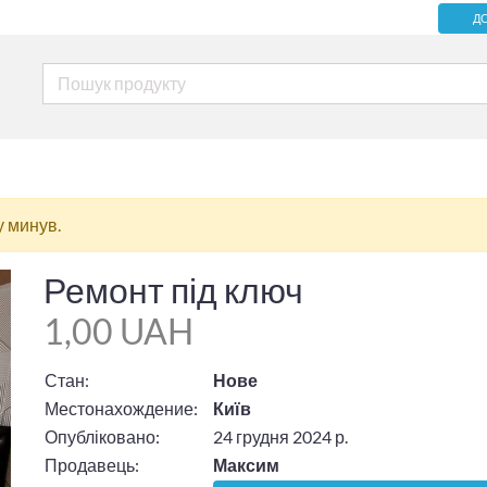
Д
у минув.
Ремонт під ключ
1,00 UAH
Стан:
Нове
Местонахождение:
Київ
Опубліковано:
24 грудня 2024 р.
Продавець:
Максим