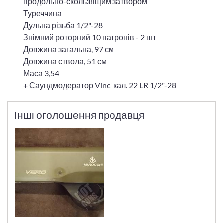
продольно-скользящим затвором
Туреччина
Дульна різьба 1/2"-28
Знімний роторний 10 патронів - 2 шт
Довжина загальна, 97 см
Довжина ствола, 51 см
Маса 3,54
+ Саундмодератор Vinci кал. 22 LR 1/2"-28
Інші оголошення продавця