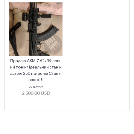
Продаю АКМ 7.62х39 повн
ий тюнінг ідеальний стан н
астріл 250 патронів Стан н
ового!!!
27 лютого
2 500,00 USD