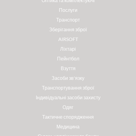
Оптика та комплектуючі
Послуги
Транспорт
Зберігання зброї
AIRSOFT
Ліхтарі
Пейнтбол
Взуття
Засоби зв'язку
Транспортування зброї
Індивідуальні засоби захисту
Одяг
Тактичне спорядження
Медицина