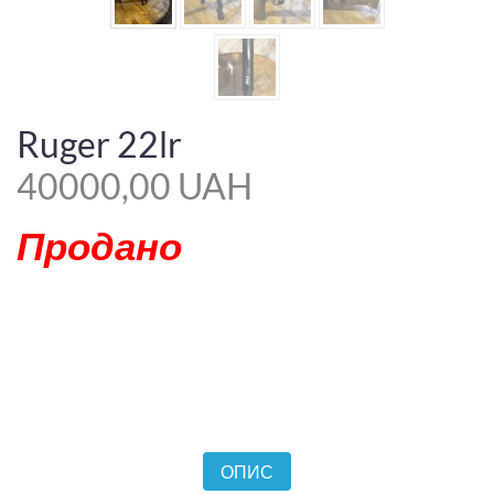
Ruger 22lr
40000,00 UAH
Продано
ОПИС