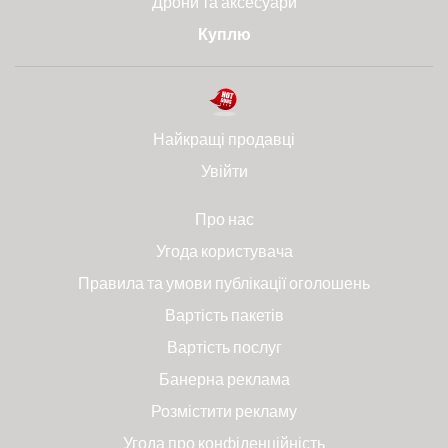
Дрони та аксесуари
Куплю
Найкращі продавці
Увійти
Про нас
Угода користувача
Правила та умови публікації оголошень
Вартість пакетів
Вартість послуг
Банерна реклама
Розмістити рекламу
Угода про конфіденційність