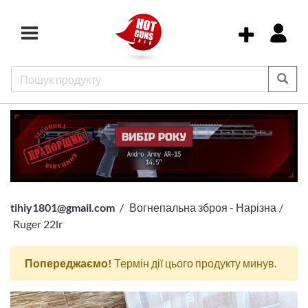
tihiy1801@gmail.com
Вогнепальна зброя - Нарізна
Ruger 22lr
Попереджаємо!
Термін дії цього продукту минув.