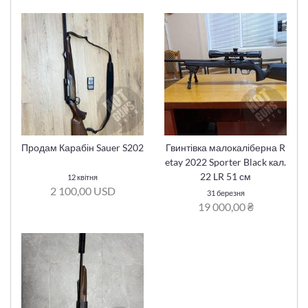
Продам Карабін Sauer S202
Гвинтівка малокаліберна R
etay 2022 Sporter Black кал.
22 LR 51 см
12 квітня
2 100,00 USD
31 березня
19 000,00 ₴