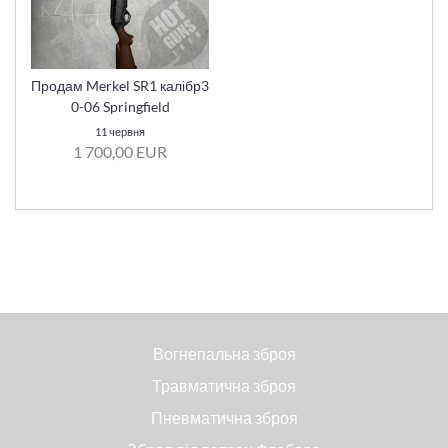
Продам Merkel SR1 калібр3
0-06 Springfield
11 червня
1 700,00 EUR
Вогнепальна зброя
Травматична зброя
Пневматична зброя