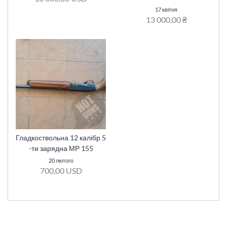
17 квітня
13 000,00 ₴
Гладкоствольна 12 калібр 5
-ти зарядна МР 155
20 лютого
700,00 USD