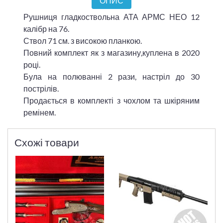
ОПИС
Рушниця гладкоствольна АТА АРМС НЕО 12
калібр на 76.
Ствол 71 см. з високою планкою.
Повний комплект як з магазину,куплена в 2020
році.
Була на полюванні 2 рази, настріл до 30
пострілів.
Продається в комплекті з чохлом та шкіряним
ремінем.
Схожі товари