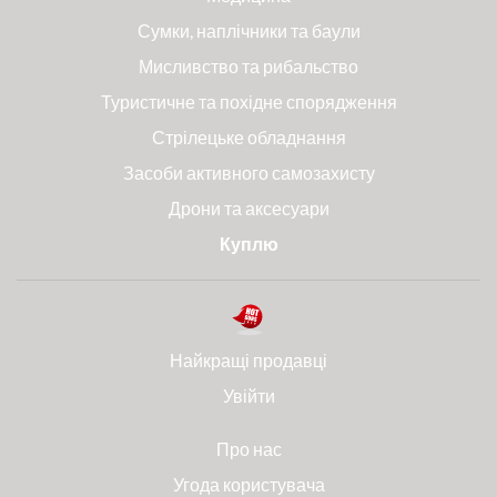
Сумки, наплічники та баули
Мисливство та рибальство
Туристичне та похідне спорядження
Стрілецьке обладнання
Засоби активного самозахисту
Дрони та аксесуари
Куплю
Найкращі продавці
Увійти
Про нас
Угода користувача