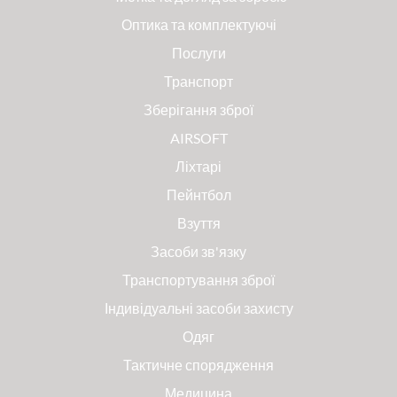
Оптика та комплектуючі
Послуги
Транспорт
Зберігання зброї
AIRSOFT
Ліхтарі
Пейнтбол
Взуття
Засоби зв'язку
Транспортування зброї
Індивідуальні засоби захисту
Одяг
Тактичне спорядження
Медицина