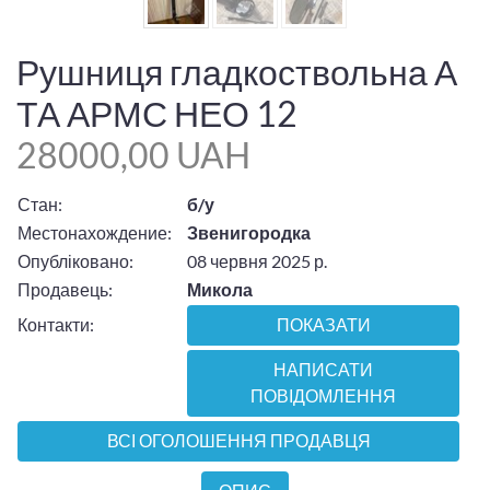
Рушниця гладкоствольна А
ТА АРМС НЕО 12
28000,00 UAH
Стан:
б/у
Местонахождение:
Звенигородка
Опубліковано:
08 червня 2025 р.
Продавець:
Микола
Контакти:
ПОКАЗАТИ
НАПИСАТИ
ПОВІДОМЛЕННЯ
ВСІ ОГОЛОШЕННЯ ПРОДАВЦЯ