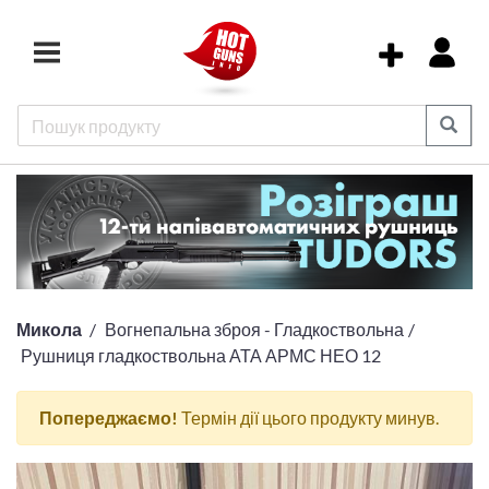
Микола
Вогнепальна зброя - Гладкоствольна
Рушниця гладкоствольна АТА АРМС НЕО 12
Попереджаємо!
Термін дії цього продукту минув.