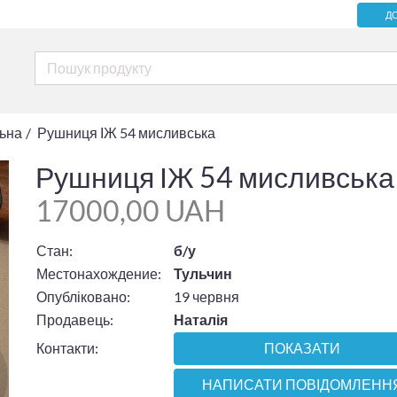
Д
льна
Рушниця ІЖ 54 мисливська
Рушниця ІЖ 54 мисливська
17000,00 UAH
Стан:
б/у
Местонахождение:
Тульчин
Опубліковано:
19 червня
Продавець:
Наталія
Контакти:
ПОКАЗАТИ
НАПИСАТИ ПОВІДОМЛЕНН