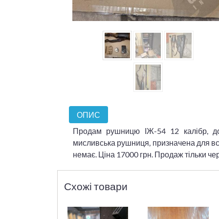
ОПИС
Продам рушницю ІЖ-54 12 калібр, до
мисливська рушниця, призначена для всі
немає. Ціна 17000 грн. Продаж тільки ч
Схожі товари