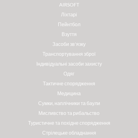
AIRSOFT
Ліхтарі
Пейнтбол
Взуття
Засоби зв'язку
Транспортування зброї
Індивідуальні засоби захисту
Одяг
Тактичне спорядження
Медицина
Сумки, наплічники та баули
Мисливство та рибальство
Туристичне та похідне спорядження
Стрілецьке обладнання