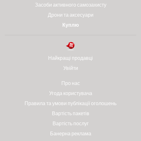
Засоби активного самозахисту
Дрони та аксесуари
Куплю
Найкращі продавці
Увійти
Про нас
Угода користувача
Правила та умови публікації оголошень
Вартість пакетів
Вартість послуг
Банерна реклама