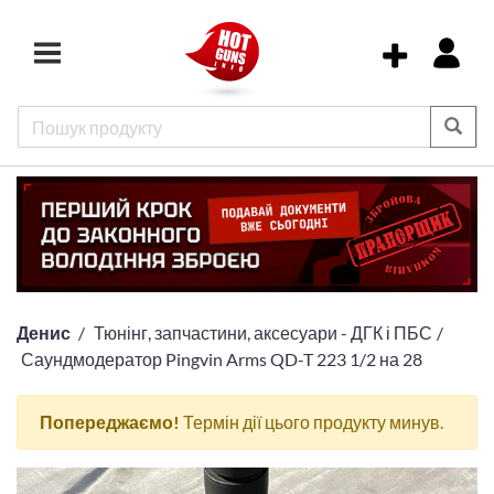
Денис
Тюнінг, запчастини, аксесуари - ДГК і ПБС
Саундмодератор Pingvin Arms QD-T 223 1/2 на 28
Попереджаємо!
Термін дії цього продукту минув.