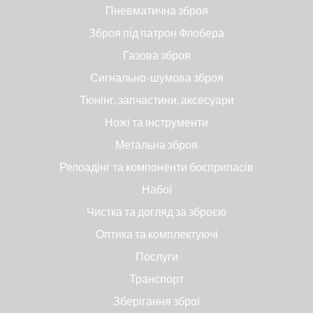
Пневматична зброя
Зброя під патрон Флобера
Газова зброя
Сигнально-шумова зброя
Тюнінг, запчастини, аксесуари
Ножі та інструменти
Метальна зброя
Релоадінг та компоненти боєприпасів
Набої
Чистка та догляд за зброєю
Оптика та комплектуючі
Послуги
Транспорт
Зберігання зброї