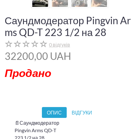
Саундмодератор Pingvin Ar
ms QD-T 223 1/2 на 28
0 відгуків
32200,00 UAH
Продано
ОПИС
ВІДГУКИ
📄Саундмодератор
Pingvin Arms QD-T
223 1/2 на 28