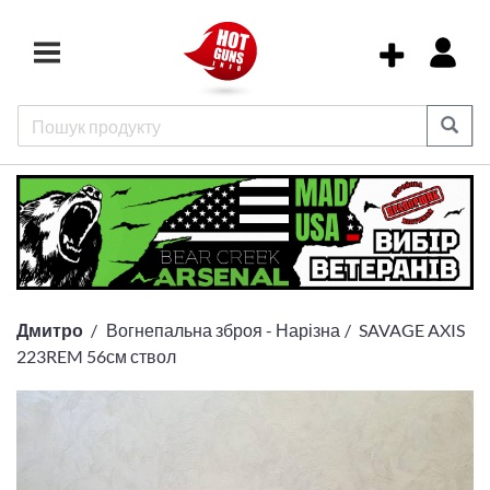
Дмитро
Вогнепальна зброя - Нарізна
SAVAGE AXIS
223REM 56см ствол