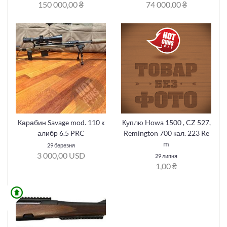
150 000,00 ₴
74 000,00 ₴
Карабин Savage mod. 110 к
Куплю Howa 1500 , CZ 527,
алибр 6.5 PRC
Remington 700 кал. 223 Re
m
29 березня
3 000,00 USD
29 липня
1,00 ₴