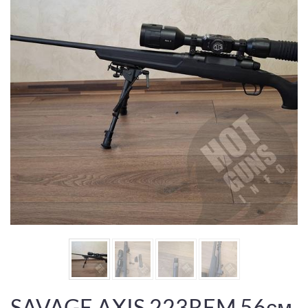
SAVAGE AXIS 223REM 56см