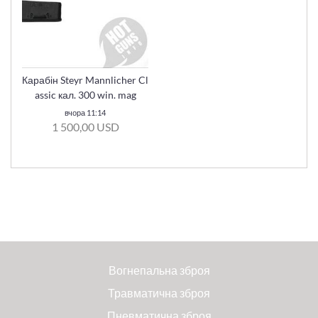
Карабін Steyr Mannlicher Cl
assic кал. 300 win. mag
вчора 11:14
1 500,00 USD
Вогнепальна зброя
Травматична зброя
Пневматична зброя