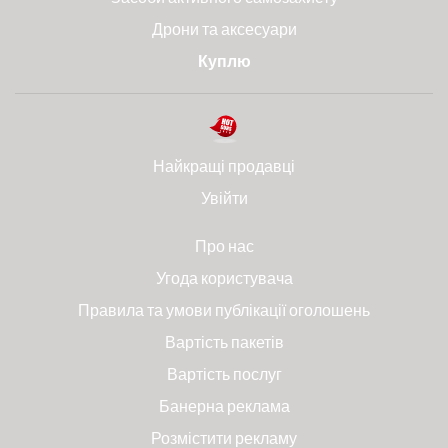
Дрони та аксесуари
Куплю
Найкращі продавці
Увійти
Про нас
Угода користувача
Правила та умови публікації оголошень
Вартість пакетів
Вартість послуг
Банерна реклама
Розмістити рекламу