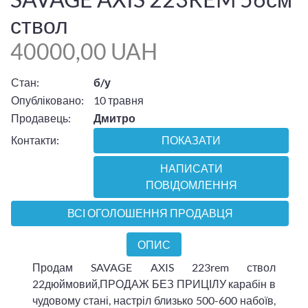
ствол
40000,00 UAH
Стан:
б/у
Опубліковано:
10 травня
Продавець:
Дмитро
Контакти:
ПОКАЗАТИ
НАПИСАТИ
ПОВІДОМЛЕННЯ
ВСІ ОГОЛОШЕННЯ ПРОДАВЦЯ
ОПИС
Продам SAVAGE AXIS 223rem ствол
22дюймовий,ПРОДАЖ БЕЗ ПРИЦІЛУ карабін в
чудовому стані, настріл близько 500-600 набоїв,