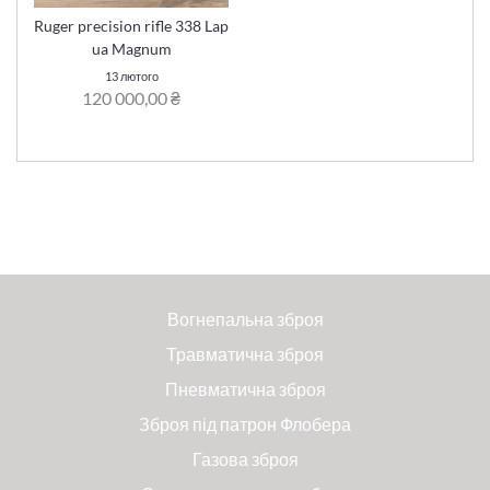
Ruger precision rifle 338 Lap
ua Magnum
13 лютого
120 000,00 ₴
Вогнепальна зброя
Травматична зброя
Пневматична зброя
Зброя під патрон Флобера
Газова зброя