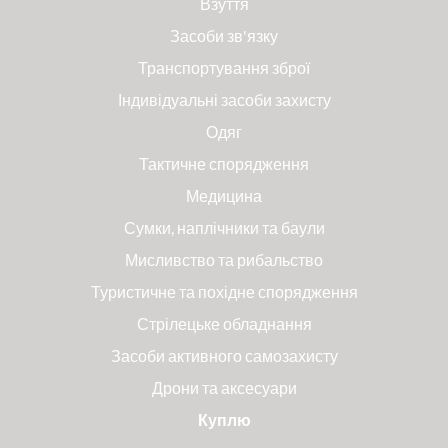
Взуття
Засоби зв'язку
Транспортування зброї
Індивідуальні засоби захисту
Одяг
Тактичне спорядження
Медицина
Сумки, наплічники та баули
Мисливство та рибальство
Туристичне та похідне спорядження
Стрілецьке обладнання
Засоби активного самозахисту
Дрони та аксесуари
Куплю