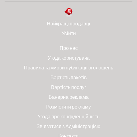
Найкращі продавці
Увійти
Про нас
Угода користувача
Правила та умови публікації оголошень
Вартість пакетів
Вартість послуг
Банерна реклама
Розмістити рекламу
Угода про конфіденційність
Зв'язатися з Адміністрацією
Контакти