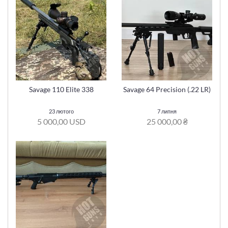
Savage 110 Elite 338
Savage 64 Precision (.22 LR)
23 лютого
7 липня
5 000,00 USD
25 000,00 ₴