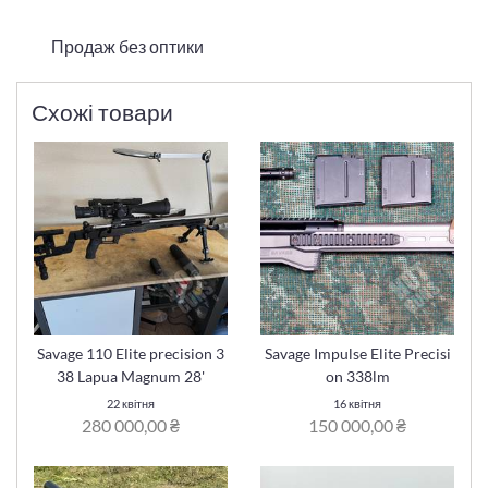
Продаж без оптики
Схожі товари
Savage 110 Elite precision 3
Savage Impulse Elite Precisi
38 Lapua Magnum 28'
on 338lm
22 квітня
16 квітня
280 000,00 ₴
150 000,00 ₴