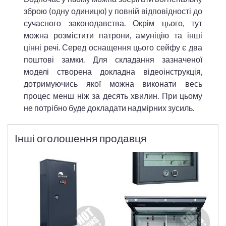
зброю (одну одиницю) у повній відповідності до
сучасного законодавства. Окрім цього, тут
можна розмістити патрони, амуніцію та інші
цінні речі. Серед оснащення цього сейфу є два
поштові замки. Для складання зазначеної
моделі створена докладна відеоінструкція,
дотримуючись якої можна виконати весь
процес менш ніж за десять хвилин. При цьому
не потрібно буде докладати надмірних зусиль.
Інші оголошення продавця