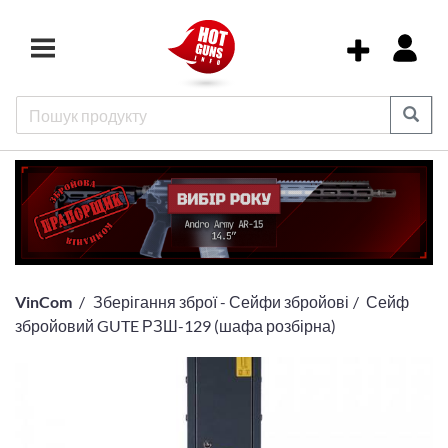
VinCom
Зберігання зброї - Сейфи збройові
Сейф
збройовий GUTE РЗШ-129 (шафа розбірна)