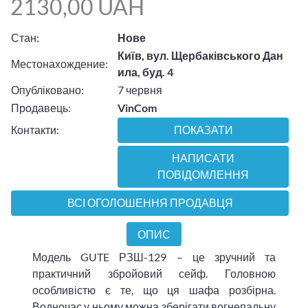
2130,00 UAH
Стан:
Нове
Київ, вул. Щербаківського Дан
Местонахождение:
ила, буд. 4
Опубліковано:
7 червня
Продавець:
VinCom
Контакти:
ПОКАЗАТИ
НАПИСАТИ
ПОВІДОМЛЕННЯ
ВСІ ОГОЛОШЕННЯ ПРОДАВЦЯ
ОПИС
Модель GUTE РЗШ-129 – це зручний та
практичний збройовий сейф. Головною
особливістю є те, що ця шафа розбірна.
Водночас у ньому можна зберігати вогнепальну