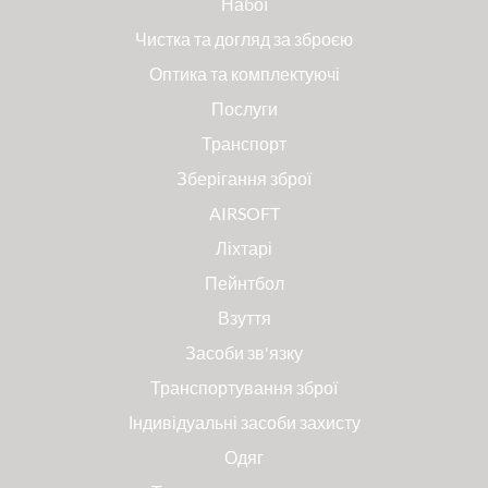
Набої
Чистка та догляд за зброєю
Оптика та комплектуючі
Послуги
Транспорт
Зберігання зброї
AIRSOFT
Ліхтарі
Пейнтбол
Взуття
Засоби зв'язку
Транспортування зброї
Індивідуальні засоби захисту
Одяг