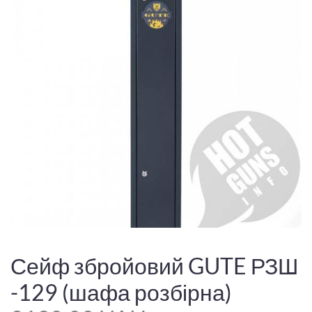
Сейф збройовий GUTE РЗШ
-129 (шафа розбірна)