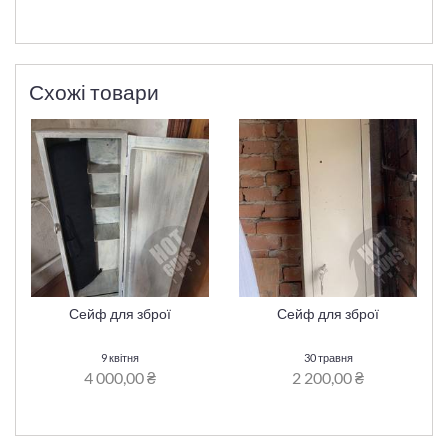
Схожі товари
Сейф для зброї
Сейф для зброї
9 квітня
30 травня
4 000,00 ₴
2 200,00 ₴