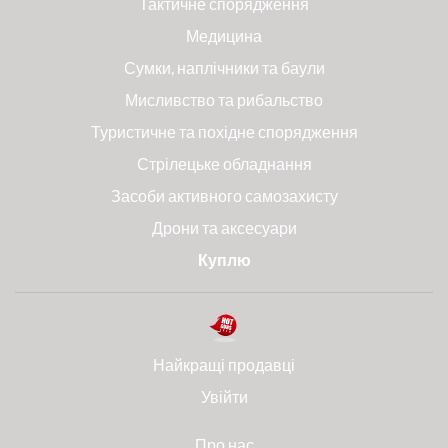
Тактичне спорядження
Медицина
Сумки, наплічники та баули
Мисливство та рибальство
Туристичне та похідне спорядження
Стрілецьке обладнання
Засоби активного самозахисту
Дрони та аксесуари
Куплю
Найкращі продавці
Увійти
Про нас