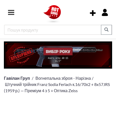
Гавілан Груп
Вогнепальна зброя - Нарізна
Штучний трійник Franz Sodia Ferlach к.16/70х2 + 8x57JRS
(1959 р.) — Преміум 4 з 5 + Оптика Zeiss