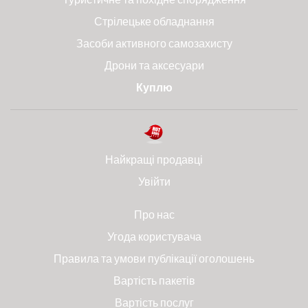
Стрілецьке обладнання
Засоби активного самозахисту
Дрони та аксесуари
Куплю
Найкращі продавці
Увійти
Про нас
Угода користувача
Правила та умови публікації оголошень
Вартість пакетів
Вартість послуг