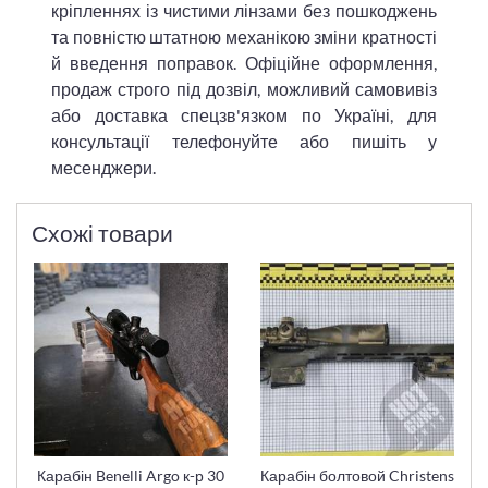
кріпленнях із чистими лінзами без пошкоджень
та повністю штатною механікою зміни кратності
й введення поправок. Офіційне оформлення,
продаж строго під дозвіл, можливий самовивіз
або доставка спецзв'язком по Україні, для
консультації телефонуйте або пишіть у
месенджери.
Схожі товари
Карабін Benelli Argo к-р 30
Карабін болтовой Christens