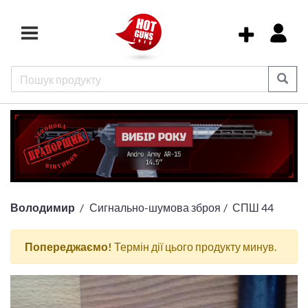
Володимир
Сигнально-шумова зброя
СПШ 44
Попереджаємо!
Термін дії цього продукту минув.