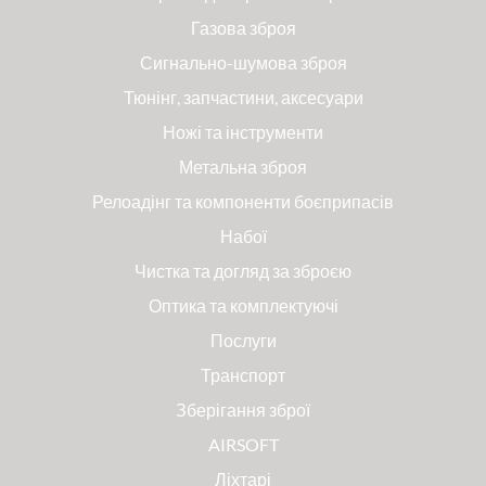
Газова зброя
Сигнально-шумова зброя
Тюнінг, запчастини, аксесуари
Ножі та інструменти
Метальна зброя
Релоадінг та компоненти боєприпасів
Набої
Чистка та догляд за зброєю
Оптика та комплектуючі
Послуги
Транспорт
Зберігання зброї
AIRSOFT
Ліхтарі