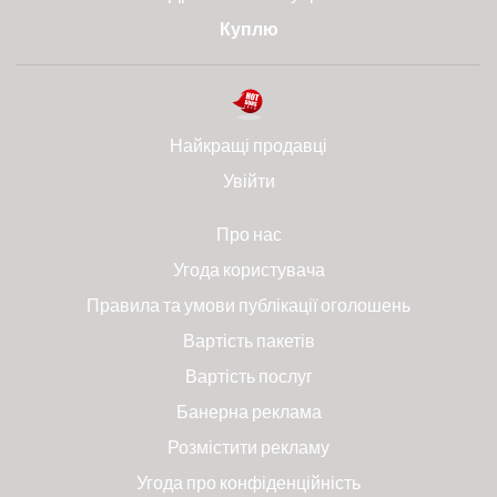
Куплю
Найкращі продавці
Увійти
Про нас
Угода користувача
Правила та умови публікації оголошень
Вартість пакетів
Вартість послуг
Банерна реклама
Розмістити рекламу
Угода про конфіденційність