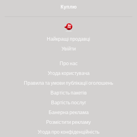
Куплю
Найкращі продавці
Увійти
Про нас
Угода користувача
Правила та умови публікації оголошень
Вартість пакетів
Вартість послуг
Банерна реклама
Розмістити рекламу
Угода про конфіденційність