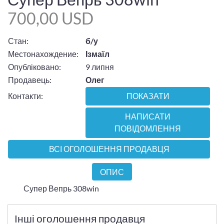
700,00 USD
Стан:
б/у
Местонахождение:
Ізмаїл
Опубліковано:
9 липня
Продавець:
Олег
Контакти:
ПОКАЗАТИ
НАПИСАТИ
ПОВІДОМЛЕННЯ
ВСІ ОГОЛОШЕННЯ ПРОДАВЦЯ
ОПИС
Супер Вепрь 308win
Інші оголошення продавця