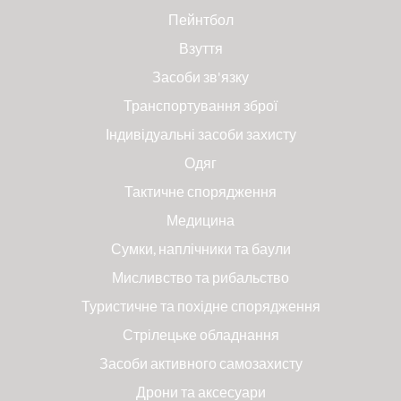
Пейнтбол
Взуття
Засоби зв'язку
Транспортування зброї
Індивідуальні засоби захисту
Одяг
Тактичне спорядження
Медицина
Сумки, наплічники та баули
Мисливство та рибальство
Туристичне та похідне спорядження
Стрілецьке обладнання
Засоби активного самозахисту
Дрони та аксесуари