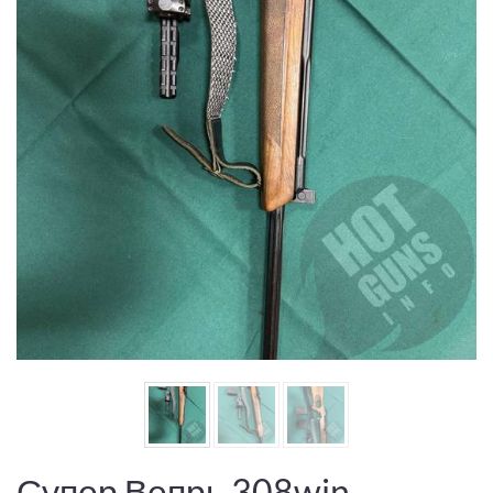
Супер Вепрь 308win