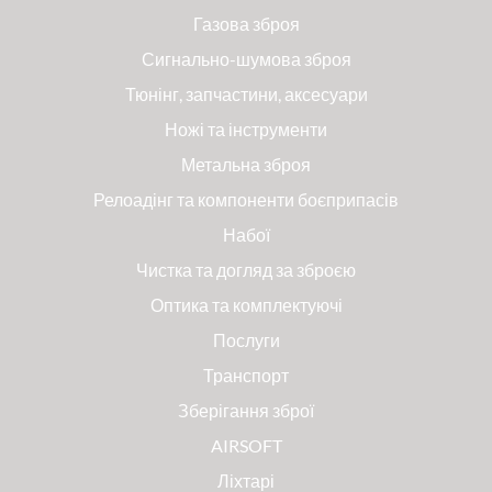
Газова зброя
Сигнально-шумова зброя
Тюнінг, запчастини, аксесуари
Ножі та інструменти
Метальна зброя
Релоадінг та компоненти боєприпасів
Набої
Чистка та догляд за зброєю
Оптика та комплектуючі
Послуги
Транспорт
Зберігання зброї
AIRSOFT
Ліхтарі