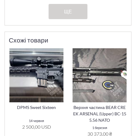
ЩЕ
Схожі товари
DPMS Sweet Sixteen
Верхня частина BEAR CRE
EK ARSENAL (Upper) BC-15
5.56 NATO
14 червня
2 500,00 USD
1 березня
30 373,00 ₴