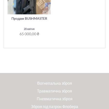
Продам BUSHMASTER
20 квітня
65 000,00 ₴
Вогнепальна зброя
Травматична зброя
Пневматична зброя
Зброя під патрон Флобера