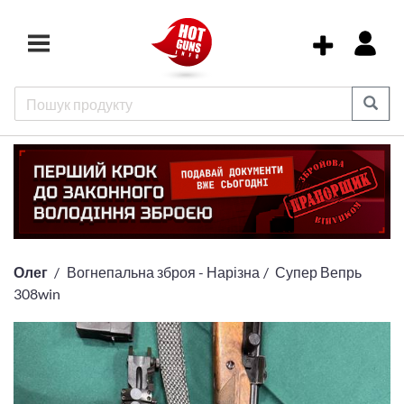
Олег
Вогнепальна зброя - Нарізна
Супер Вепрь
308win