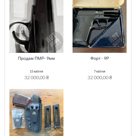
Продам ПМР- 9мм
Форт - 9Р
15 квітня
7 квітня
32 000,00 ₴
32 000,00 ₴