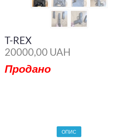
T-REX
20000,00 UAH
Продано
ОПИС