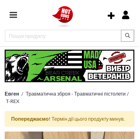
Евген
Травматична зброя - Травматичні пістолети
T-REX
Попереджаємо!
Термін дії цього продукту минув.