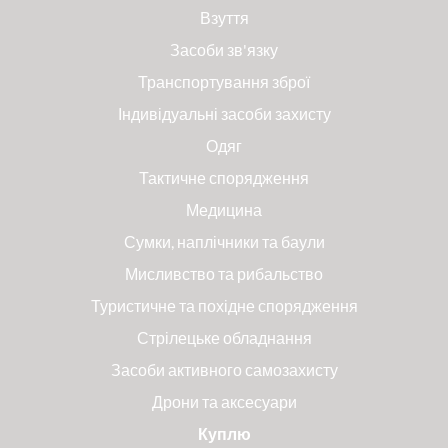
Взуття
Засоби зв'язку
Транспортування зброї
Індивідуальні засоби захисту
Одяг
Тактичне спорядження
Медицина
Сумки, наплічники та баули
Мисливство та рибальство
Туристичне та похідне спорядження
Стрілецьке обладнання
Засоби активного самозахисту
Дрони та аксесуари
Куплю