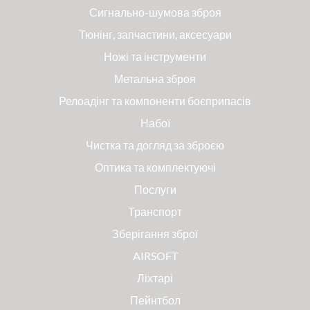
Сигнально-шумова зброя
Тюнінг, запчастини, аксесуари
Ножі та інструменти
Метальна зброя
Релоадінг та компоненти боєприпасів
Набої
Чистка та догляд за зброєю
Оптика та комплектуючі
Послуги
Транспорт
Зберігання зброї
AIRSOFT
Ліхтарі
Пейнтбол