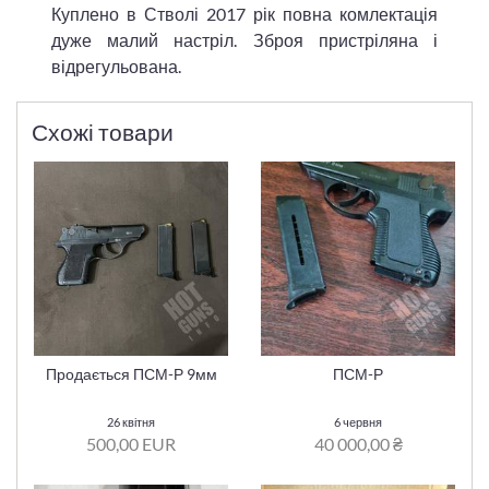
Куплено в Стволі 2017 рік повна комлектація
дуже малий настріл. Зброя пристріляна і
відрегульована.
Схожі товари
Продається ПСМ-Р 9мм
ПСМ-Р
26 квітня
6 червня
500,00 EUR
40 000,00 ₴