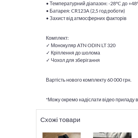
• Температурний діапазон: -28°C до +48
• Батарея: CR123A (2,5 год роботи)
• Захист від атмосферних факторів
Комплект:
✓ Монокуляр ATN ODIN LT 320
✓ Кріплення до шолома
✓ Чохол для зберігання
Вартість нового комплекту 60 000 грн.
*Можу окремо надіслати відео приладу в
Схожі товари