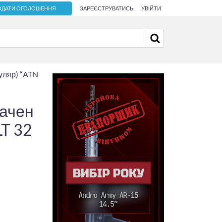
ОДАТИ ОГОЛОШЕННЯ
ЗАРЕЄСТРУВАТИСЬ
УВІЙТИ
уляр) “ATN
бачен
LT 32