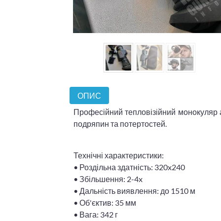
ОПИС
Професійний тепловізійний монокуляр а
подряпин та потертостей.
Технічні характеристики:
• Роздільна здатність: 320x240
• Збільшення: 2-4x
• Дальність виявлення: до 1510 м
• Об'єктив: 35 мм
• Вага: 342 г