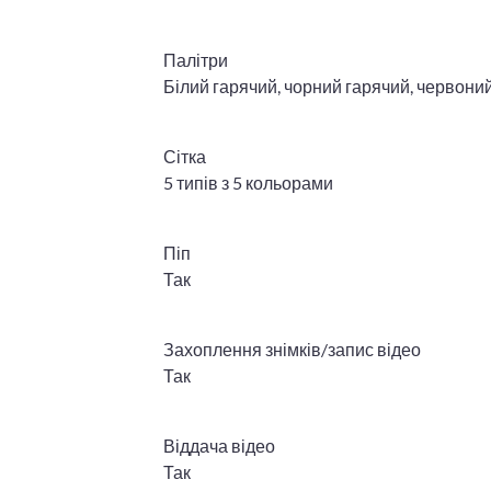
Палітри
Білий гарячий, чорний гарячий, червоний
Сітка
5 типів з 5 кольорами
Піп
Так
Захоплення знімків/запис відео
Так
Віддача відео
Так