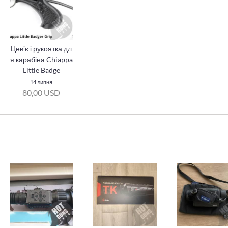
Цевʼє і рукоятка дл
я карабіна Chiappa
Little Badge
14 липня
80,00 USD