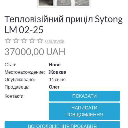
Тепловізійний приціл Sytong
LM 02-25
0 відгуків
37000,00 UAH
Стан:
Нове
Местонахождение:
Жовква
Опубліковано:
11 січня
Продавець:
Олег
Контакти:
ПОКАЗАТИ
НАПИСАТИ
ПОВІДОМЛЕННЯ
ВСІ ОГОЛОШЕННЯ ПРОДАВЦЯ