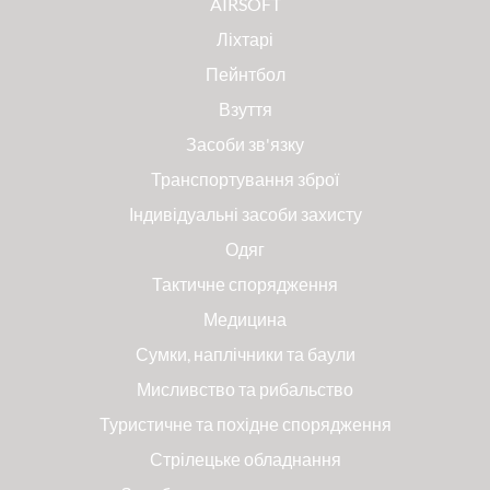
AIRSOFT
Ліхтарі
Пейнтбол
Взуття
Засоби зв'язку
Транспортування зброї
Індивідуальні засоби захисту
Одяг
Тактичне спорядження
Медицина
Сумки, наплічники та баули
Мисливство та рибальство
Туристичне та похідне спорядження
Стрілецьке обладнання