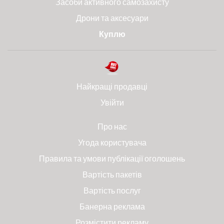
Засоби активного самозахисту
Дрони та аксесуари
Куплю
Найкращі продавці
Увійти
Про нас
Угода користувача
Правила та умови публікації оголошень
Вартість пакетів
Вартість послуг
Банерна реклама
Розмістити рекламу