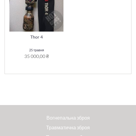
Thor 4
25 травня
35 000,00 ₴
Вогнепальна зброя
Травматична зброя