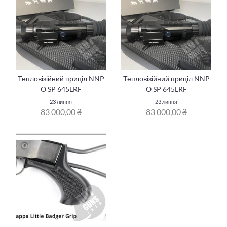
Тепловізійний приціл NNP
Тепловізійний приціл NNP
O SP 645LRF
O SP 645LRF
23 липня
23 липня
83 000,00 ₴
83 000,00 ₴