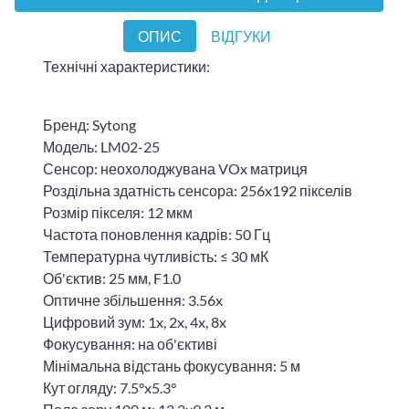
ОПИС
ВІДГУКИ
Технічні характеристики:
Бренд: Sytong
Модель: LM02-25
Сенсор: неохолоджувана VOx матриця
Роздільна здатність сенсора: 256x192 пікселів
Розмір пікселя: 12 мкм
Частота поновлення кадрів: 50 Гц
Температурна чутливість: ≤ 30 мК
Об'єктив: 25 мм, F1.0
Оптичне збільшення: 3.56x
Цифровий зум: 1x, 2x, 4x, 8x
Фокусування: на об'єктиві
Мінімальна відстань фокусування: 5 м
Кут огляду: 7.5°x5.3°