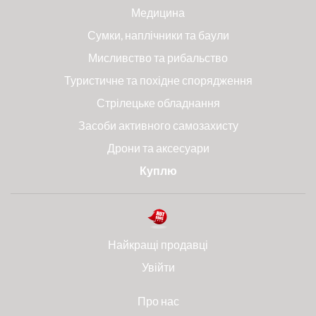
Медицина
Сумки, наплічники та баули
Мисливство та рибальство
Туристичне та похідне спорядження
Стрілецьке обладнання
Засоби активного самозахисту
Дрони та аксесуари
Куплю
Найкращі продавці
Увійти
Про нас