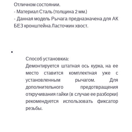
Отличном состоянии.
- Материал Сталь (толщина 2 мм.)
- Данная модель Рычага предназначена для АК
БЕЗ кронштейна Ласточкин хвост.
Способ установкиа:
Демонтируется штатная ось курка, на ее
место ставится комплектная уже с
установленным рычагом. Для
дополнительного предотвращения
откручивания гайки (в случае ее разборки)
рекомендуется использовать фиксатор
резьбы.