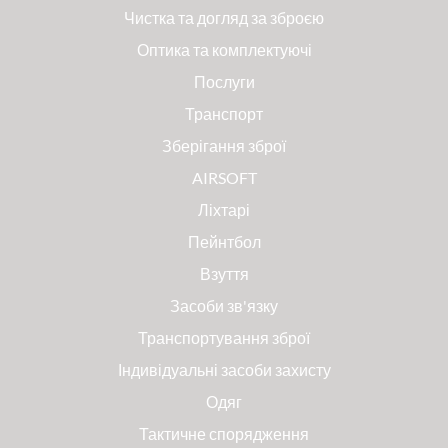
Чистка та догляд за зброєю
Оптика та комплектуючі
Послуги
Транспорт
Зберігання зброї
AIRSOFT
Ліхтарі
Пейнтбол
Взуття
Засоби зв'язку
Транспортування зброї
Індивідуальні засоби захисту
Одяг
Тактичне спорядження