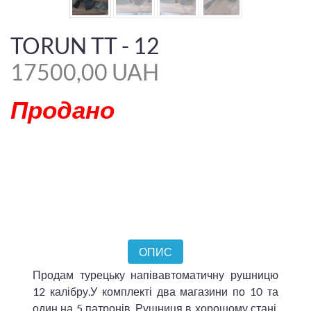
TORUN TT - 12
17500,00 UAH
Продано
ОПИС
Продам турецьку напівавтоматичну рушницю
12 калібру.У комплекті два магазини по 10 та
один на 5 патронів. Рушниця в хорошому стані,