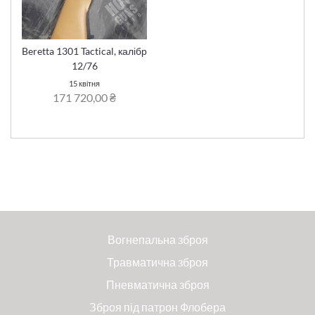
Beretta 1301 Tactical, калібр
12/76
15 квітня
171 720,00 ₴
Вогнепальна зброя
Травматична зброя
Пневматична зброя
Зброя під патрон Флобера