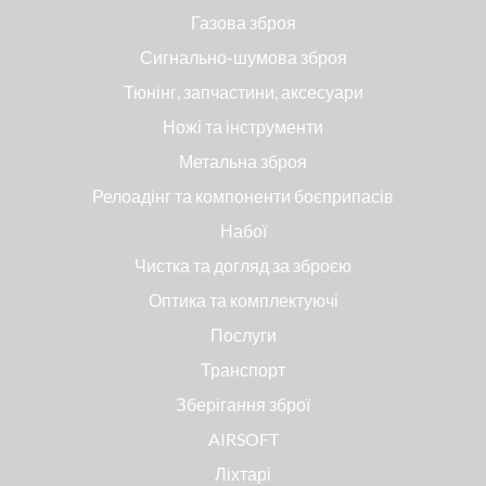
Газова зброя
Сигнально-шумова зброя
Тюнінг, запчастини, аксесуари
Ножі та інструменти
Метальна зброя
Релоадінг та компоненти боєприпасів
Набої
Чистка та догляд за зброєю
Оптика та комплектуючі
Послуги
Транспорт
Зберігання зброї
AIRSOFT
Ліхтарі