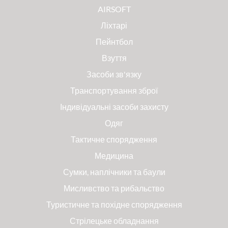
AIRSOFT
Ліхтарі
Пейнтбол
Взуття
Засоби зв'язку
Транспортування зброї
Індивідуальні засоби захисту
Одяг
Тактичне спорядження
Медицина
Сумки, наплічники та баули
Мисливство та рибальство
Туристичне та похідне спорядження
Стрілецьке обладнання