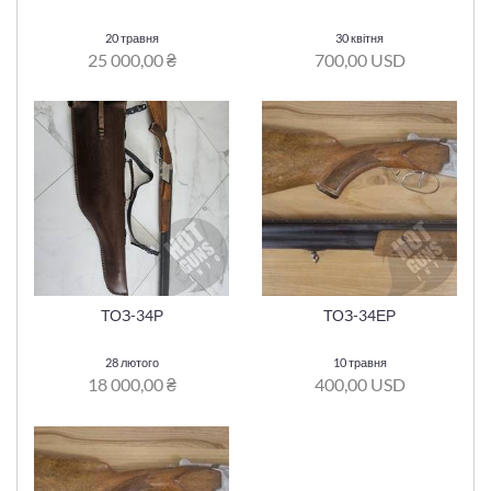
20 травня
30 квітня
25 000,00 ₴
700,00 USD
ТОЗ-34Р
ТОЗ-34ЕР
28 лютого
10 травня
18 000,00 ₴
400,00 USD