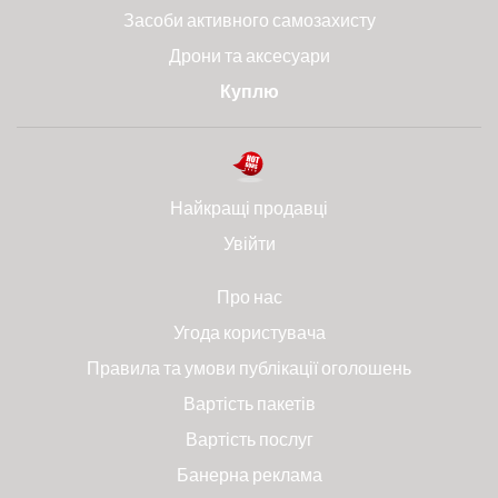
Засоби активного самозахисту
Дрони та аксесуари
Куплю
Найкращі продавці
Увійти
Про нас
Угода користувача
Правила та умови публікації оголошень
Вартість пакетів
Вартість послуг
Банерна реклама