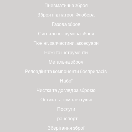
Пневматична зброя
Зброя під патрон Флобера
Газова зброя
Сигнально-шумова зброя
Тюнінг, запчастини, аксесуари
Ножі та інструменти
Метальна зброя
Релоадінг та компоненти боєприпасів
Набої
Чистка та догляд за зброєю
Оптика та комплектуючі
Послуги
Транспорт
Зберігання зброї