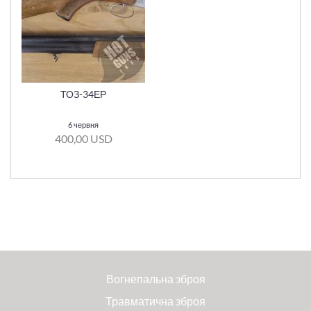
ТОЗ-34ЕР
6 червня
400,00 USD
Вогнепальна зброя
Травматична зброя