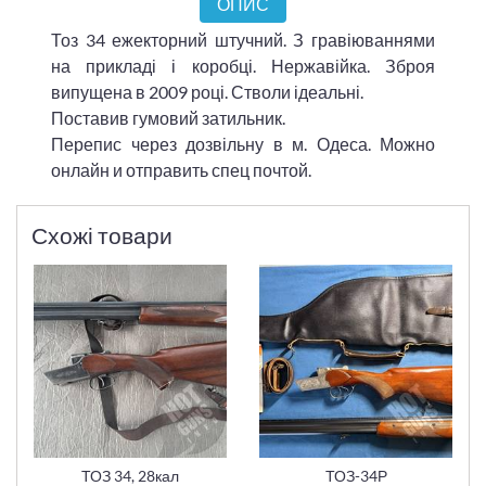
ОПИС
Тоз 34 ежекторний штучний. З гравіюваннями
на прикладі і коробці. Нержавійка. Зброя
випущена в 2009 році. Стволи ідеальні.
Поставив гумовий затильник.
Перепис через дозвільну в м. Одеса. Можно
онлайн и отправить спец почтой.
Схожі товари
ТОЗ 34, 28кал
ТОЗ-34Р