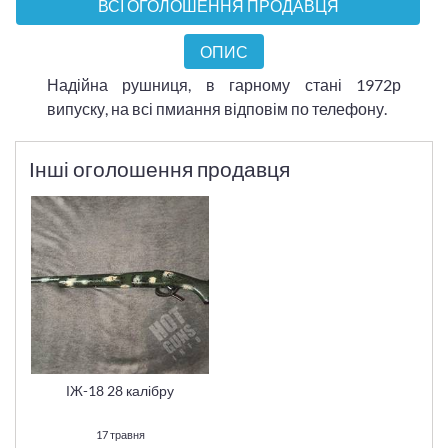
ВСІ ОГОЛОШЕННЯ ПРОДАВЦЯ
ОПИС
Надійна рушниця, в гарному стані 1972р
випуску, на всі пмиання відповім по телефону.
Інші оголошення продавця
ІЖ-18 28 калібру
17 травня