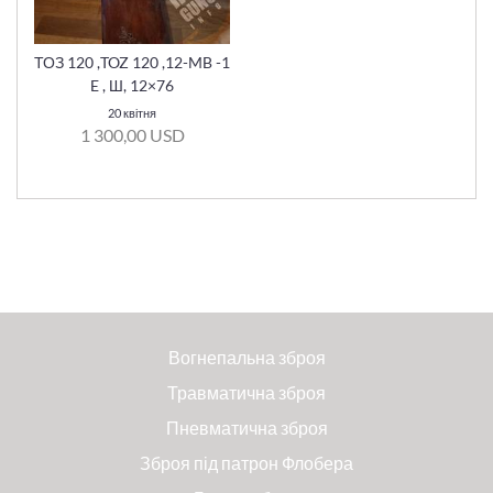
ТОЗ 120 ,TOZ 120 ,12-MB -1
E , Ш, 12×76
20 квітня
1 300,00 USD
Вогнепальна зброя
Травматична зброя
Пневматична зброя
Зброя під патрон Флобера