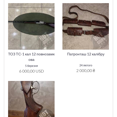
ТОЗ ТС-1 кал 12 повнозамк
Патронташ 12 калібру
ова
24 лютого
5 березня
2 000,00 ₴
6 000,00 USD