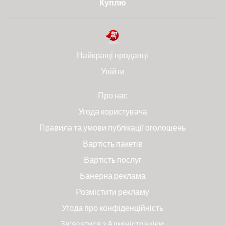
Куплю
Найкращі продавці
Увійти
Про нас
Угода користувача
Правила та умови публікації оголошень
Вартість пакетів
Вартість послуг
Банерна реклама
Розмістити рекламу
Угода про конфіденційність
Зв'язатися з Адміністрацією