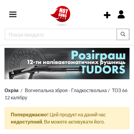
Охрім
Вогнепальна зброя - Гладкоствольна
ТОЗ 66
12 калібру
Попереджаємо!
Цей продукт на даний час
недоступний
. Ви можете активувати його.