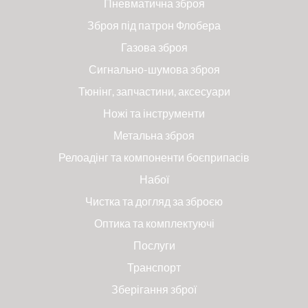
Пневматична зброя
Зброя під патрон Флобера
Газова зброя
Сигнально-шумова зброя
Тюнінг, запчастини, аксесуари
Ножі та інструменти
Метальна зброя
Релоадінг та компоненти боєприпасів
Набої
Чистка та догляд за зброєю
Оптика та комплектуючі
Послуги
Транспорт
Зберігання зброї