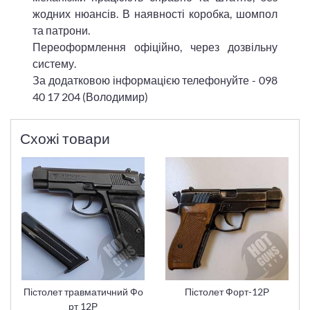
жодних нюансів. В наявності коробка, шомпол
та патрони.
Переоформлення офіційно, через дозвільну
систему.
За додатковою інформацією телефонуйте - 098
40 17 204 (Володимир)
Схожі товари
Пістолет травматичний Фо
Пістолет Форт-12Р
рт 12Р