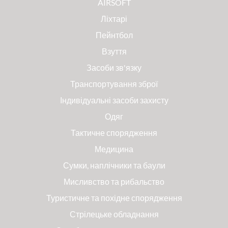
AIRSOFT
Ліхтарі
Пейнтбол
Взуття
Засоби зв'язку
Транспортування зброї
Індивідуальні засоби захисту
Одяг
Тактичне спорядження
Медицина
Сумки, наплічники та баули
Мисливство та рибальство
Туристичне та похідне спорядження
Стрілецьке обладнання