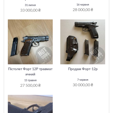
16 червня
31 липня
28 000,00 ₴
33 000,00 ₴
Пістолет Форт 12P травмат
Продам Форт-12р
ичний
7 червня
15 травня
30 000,00 ₴
27 500,00 ₴