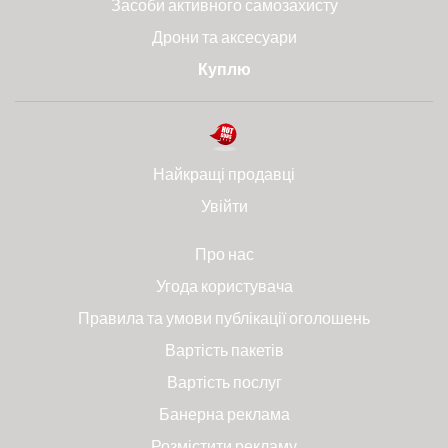
Засоби активного самозахисту
Дрони та аксесуари
Куплю
Найкращі продавці
Увійти
Про нас
Угода користувача
Правила та умови публікації оголошень
Вартість пакетів
Вартість послуг
Банерна реклама
Розмістити рекламу