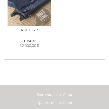
ФОРТ-12Р
6 червня
32 000,00 ₴
Вогнепальна зброя
Травматична зброя