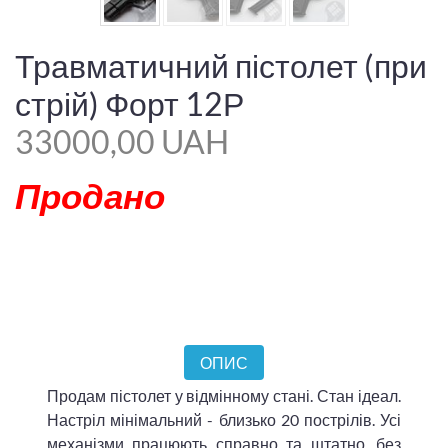
Травматичний пістолет (при
стрій) Форт 12Р
33000,00 UAH
Продано
ОПИС
Продам пістолет у відмінному стані. Стан ідеал.
Настріл мінімальний - близько 20 пострілів. Усі
механізми працюють справно та штатно, без