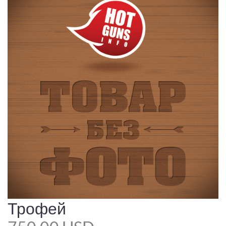
Трофей