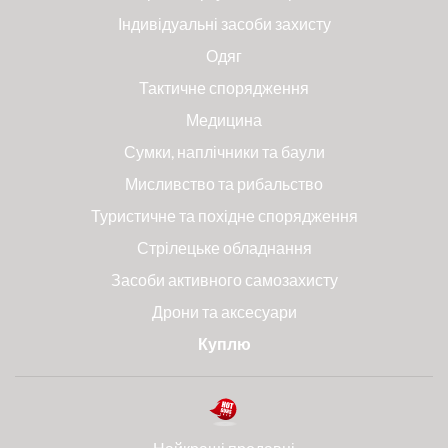
Індивідуальні засоби захисту
Одяг
Тактичне спорядження
Медицина
Сумки, наплічники та баули
Мисливство та рибальство
Туристичне та похідне спорядження
Стрілецьке обладнання
Засоби активного самозахисту
Дрони та аксесуари
Куплю