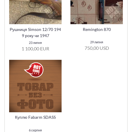
Рушниця Simson 12/70 194
Remington 870
9 року чи 1947
29 липня
23 липня
750,00 USD
1 100,00 EUR
Куплю Fabarm SDASS
6 серпня