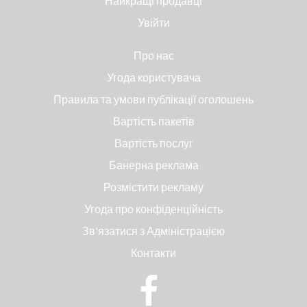
Найкращі продавці
Увійти
Про нас
Угода користувача
Правила та умови публікації оголошень
Вартість пакетів
Вартість послуг
Банерна реклама
Розмістити рекламу
Угода про конфіденційність
Зв'язатися з Адміністрацією
Контакти