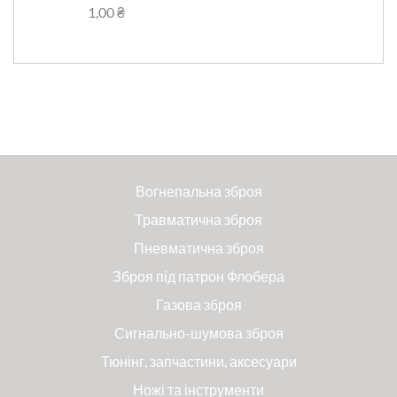
1,00 ₴
Вогнепальна зброя
Травматична зброя
Пневматична зброя
Зброя під патрон Флобера
Газова зброя
Сигнально-шумова зброя
Тюнінг, запчастини, аксесуари
Ножі та інструменти