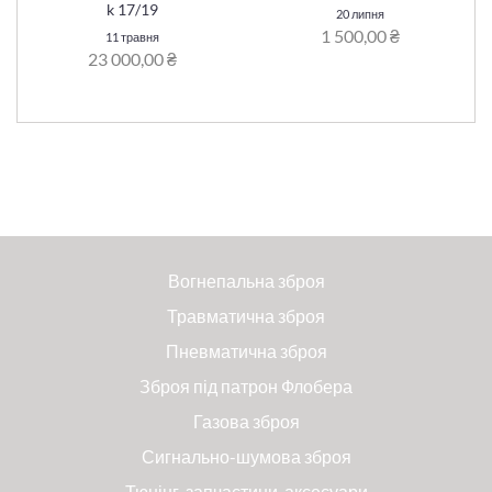
k 17/19
20 липня
1 500,00 ₴
11 травня
23 000,00 ₴
Вогнепальна зброя
Травматична зброя
Пневматична зброя
Зброя під патрон Флобера
Газова зброя
Сигнально-шумова зброя
Тюнінг, запчастини, аксесуари