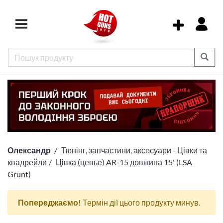
Олександр
Тюнінг, запчастини, аксесуари - Цівки та
квадрейли
Цівка (цевье) AR-15 довжина 15' (LSA
Grunt)
Попереджаємо!
Термін дії цього продукту минув.