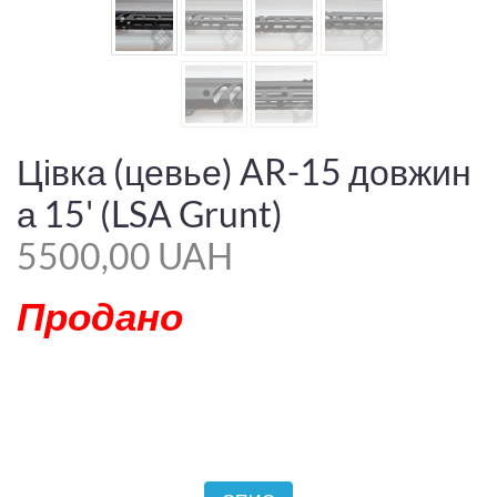
Цівка (цевье) AR-15 довжин
а 15' (LSA Grunt)
5500,00 UAH
Продано