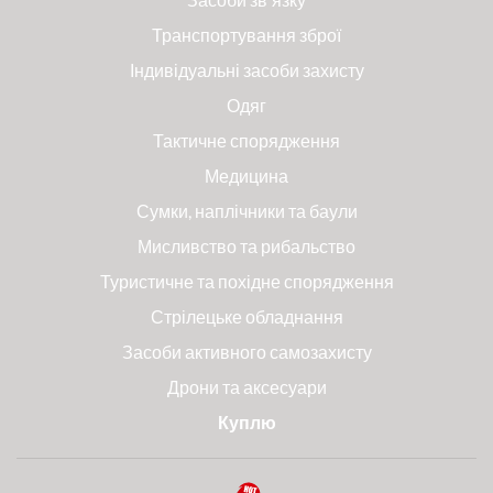
Транспортування зброї
Індивідуальні засоби захисту
Одяг
Тактичне спорядження
Медицина
Сумки, наплічники та баули
Мисливство та рибальство
Туристичне та похідне спорядження
Стрілецьке обладнання
Засоби активного самозахисту
Дрони та аксесуари
Куплю