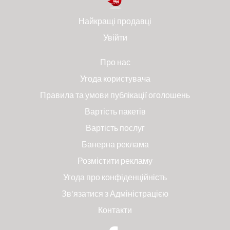
Найкращі продавці
Увійти
Про нас
Угода користувача
Правила та умови публікації оголошень
Вартість пакетів
Вартість послуг
Банерна реклама
Розмістити рекламу
Угода про конфіденційність
Зв'язатися з Адміністрацією
Контакти