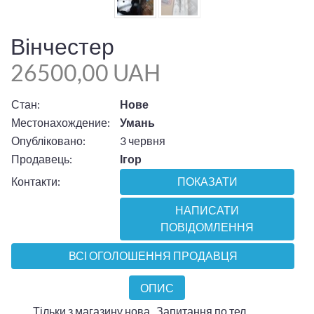
Вінчестер
26500,00 UAH
Стан:
Нове
Местонахождение:
Умань
Опубліковано:
3 червня
Продавець:
Ігор
Контакти:
ПОКАЗАТИ
НАПИСАТИ
ПОВІДОМЛЕННЯ
ВСІ ОГОЛОШЕННЯ ПРОДАВЦЯ
ОПИС
Тільки з магазину нова . Запитання по тел.