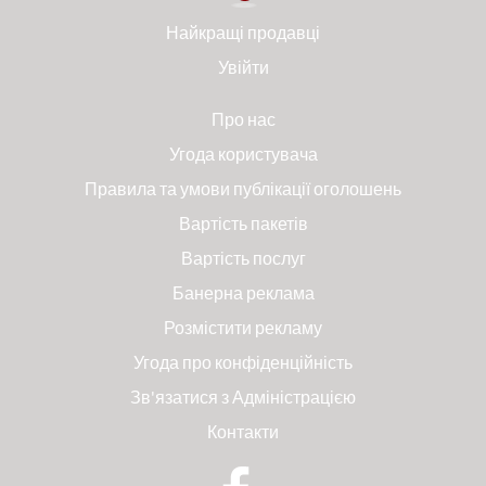
Найкращі продавці
Увійти
Про нас
Угода користувача
Правила та умови публікації оголошень
Вартість пакетів
Вартість послуг
Банерна реклама
Розмістити рекламу
Угода про конфіденційність
Зв'язатися з Адміністрацією
Контакти