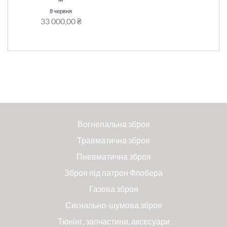
8 червня
33 000,00 ₴
Вогнепальна зброя
Травматична зброя
Пневматична зброя
Зброя під патрон Флобера
Газова зброя
Сигнально-шумова зброя
Тюнінг, запчастини, аксесуари