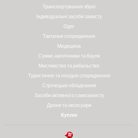
Транспортування зброї
Індивідуальні засоби захисту
Одяг
Тактичне спорядження
Медицина
Сумки, наплічники та баули
Мисливство та рибальство
Туристичне та похідне спорядження
Стрілецьке обладнання
Засоби активного самозахисту
Дрони та аксесуари
Куплю