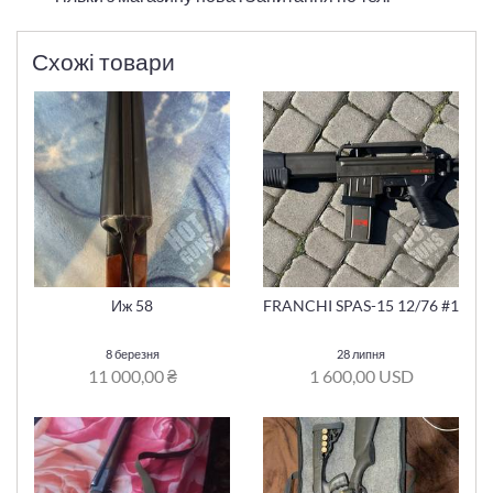
Схожі товари
Иж 58
FRANCHI SPAS-15 12/76 #1
8 березня
28 липня
11 000,00 ₴
1 600,00 USD