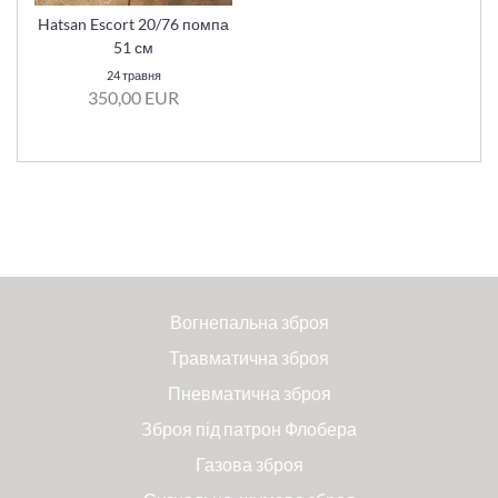
Hatsan Escort 20/76 помпа
51 см
24 травня
350,00 EUR
Вогнепальна зброя
Травматична зброя
Пневматична зброя
Зброя під патрон Флобера
Газова зброя