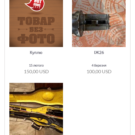
Куплю
ІЖ26
15 лютого
4 березня
150,00 USD
100,00 USD