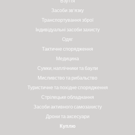
Взуття
Засоби зв'язку
Транспортування зброї
Індивідуальні засоби захисту
Одяг
Тактичне спорядження
Медицина
Сумки, наплічники та баули
Мисливство та рибальство
Туристичне та похідне спорядження
Стрілецьке обладнання
Засоби активного самозахисту
Дрони та аксесуари
Куплю