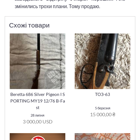
змінились трохи плани. Тому продаю.
Схожі товари
Beretta 686 Silver Pigeon I S
ТОЗ-63
PORTING MY19 12/76 B-Fa
st
5 березня
15 000,00 ₴
28 липня
3 000,00 USD