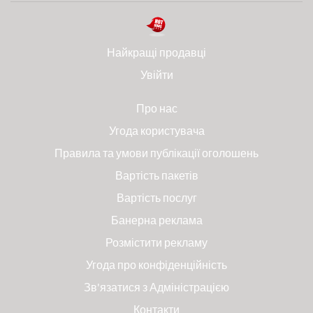
Найкращі продавці
Увійти
Про нас
Угода користувача
Правила та умови публікації оголошень
Вартість пакетів
Вартість послуг
Банерна реклама
Розмістити рекламу
Угода про конфіденційність
Зв'язатися з Адміністрацією
Контакти