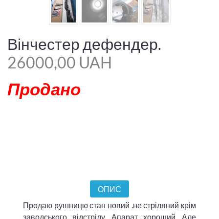
Вінчестер дефендер.
26000,00 UAH
Продано
ОПИС
Продаю рушницю стан новий .не стріляний крім
заводського відстрілу .Апарат хороший. Але