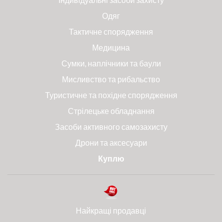
Одяг
Тактичне спорядження
Медицина
Сумки, наплічники та баули
Мисливство та рибальство
Туристичне та похідне спорядження
Стрілецьке обладнання
Засоби активного самозахисту
Дрони та аксесуари
Куплю
Найкращі продавці