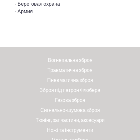
- Береговая охрана
- Армия
Вогнепальна зброя
Травматична зброя
Пневматична зброя
Зброя під патрон Флобера
Газова зброя
Сигнально-шумова зброя
Тюнінг, запчастини, аксесуари
Ножі та інструменти
Метальна зброя