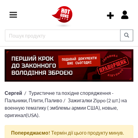
Сергей
Туристичне та похідне спорядження -
Пальники, Плити, Паливо
Зажигалки Zippo (2 шт.) на
военную тематику ( эмблемы армии США), новые,
оригинал(USA).
Попереджаємо!
Термін дії цього продукту минув.