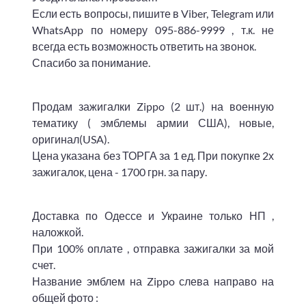
Если есть вопросы, пишите в Viber, Telegram или
WhatsApp по номеру 095-886-9999 , т.к. не
всегда есть возможность ответить на звонок.
Спасибо за понимание.
Продам зажигалки Zippo (2 шт.) на военную
тематику ( эмблемы армии США), новые,
оригинал(USA).
Цена указана без ТОРГА за 1 ед. При покупке 2х
зажигалок, цена - 1700 грн. за пару.
Доставка по Одессе и Украине только НП ,
наложкой.
При 100% оплате , отправка зажигалки за мой
счет.
Название эмблем на Zippo слева направо на
общей фото :